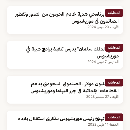
المحليات
تدشين برنامجي هدية خادم الحرمين من التمور وتفطير
الصائمين في موريشيوس
الأربعاء 20 مارس 2024
المحليات
"إغاثي الملك سلمان" يدرس تنفيذ برامج طبية في
موريشيوس
الخميس 7 مارس 2024
المحليات
بـ140 مليون دولار.. الصندوق السعودي يدعم
القطاعات الإنمائية في جزر البهاما وموريشيوس
الأربعاء 27 سبتمبر 2023
المحليات
القيادة تهنئ رئيس موريشيوس بذكرى استقلال بلاده
الجمعة 11 مارس 2022