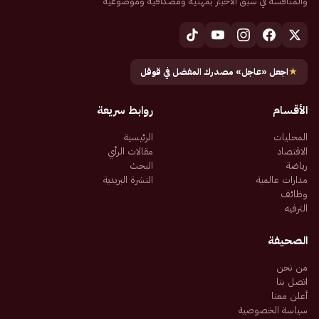
والمنافسة في سبق الأخبار بمهنية ومصداقية وموضوعية
★
اجعل «عاجل» مصدرك المفضل في قوقل
الأقسام
روابط سريعة
المحليات
الرئيسية
الاقتصاد
مقالات الرأي
رياضة
البحث
مدارات عالمية
النشرة البريدية
وظائف
الترفيه
الصحيفة
من نحن
اتصل بنا
أعلن معنا
سياسة الخصوصية