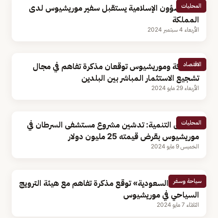
المحليات
وزير الشؤون الإسلامية يستقبل سفير موريشيوس لدى
المملكة
الأربعاء 4 سبتمبر 2024
الاقتصاد
المملكة وموريشيوس توقعان مذكرة تفاهم في مجال
تشجيع الاستثمار المباشر بين البلدين
الأربعاء 29 مايو 2024
المحليات
صندوق التنمية: تدشين مشروع مستشفى السرطان في
موريشيوس بقرض قيمته 25 مليون دولار
الخميس 9 مايو 2024
سياحة وسفر
«عطلات السعودية» توقع مذكرة تفاهم مع هيئة الترويج
السياحي في موريشيوس
الثلاثاء 7 مايو 2024