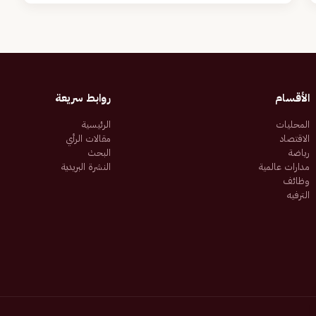
الأقسام
روابط سريعة
المحليات
الرئيسية
الاقتصاد
مقالات الرأي
رياضة
البحث
مدارات عالمية
النشرة البريدية
وظائف
الترفيه