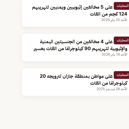
المحليات
القبض على 5 مخالفين إثيوبيين ويمنيين لتهريبهم
124 كجم من القات
الأحد 25 يناير 2026
المحليات
القبض على 4 مخالفين من الجنسيتين اليمنية
والإثيوبية لتهريبهم 90 كيلوجرامًا من القات بعسير
الأحد 18 يناير 2026
المحليات
القبض على مواطن بمنطقة جازان لترويجه 20
كيلوجرامًا من القات
الأحد 28 ديسمبر 2025