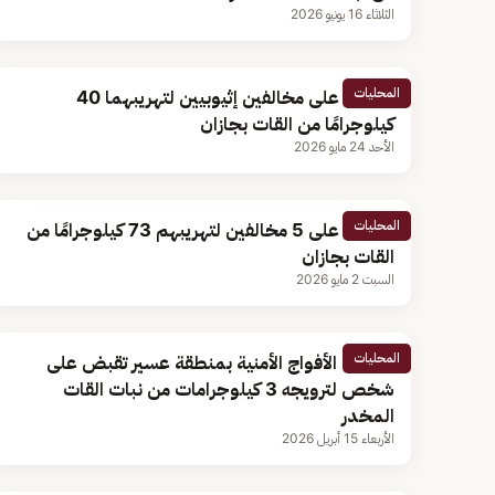
الثلاثاء 16 يونيو 2026
المحليات
القبض على مخالفين إثيوبيين لتهريبهما 40
كيلوجرامًا من القات بجازان
الأحد 24 مايو 2026
المحليات
القبض على 5 مخالفين لتهريبهم 73 كيلوجرامًا من
القات بجازان
السبت 2 مايو 2026
المحليات
دوريات الأفواج الأمنية بمنطقة عسير تقبض على
شخص لترويجه 3 كيلوجرامات من نبات القات
المخدر
الأربعاء 15 أبريل 2026