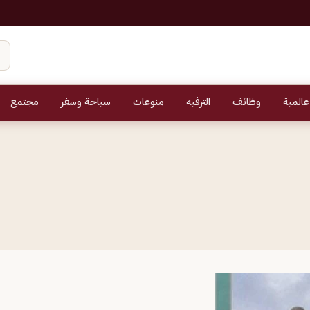
عالمية
وظائف
الترفيه
منوعات
سياحة وسفر
مجتمع