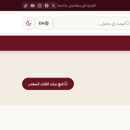
النشرة البريدية
اتصل بنا
تابعنا:
ابحث في عاجل…
EN
تابع نبات القات المخدر