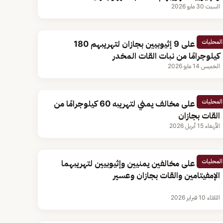
السبت 30 مايو 2026
المحليات
القبض على 9 إثيوبيين بجازان لتهريبهم 180
كيلوجرامًا من نبات القات المخدر
الخميس 14 مايو 2026
المحليات
القبض على مخالف يمني لتهريبه 60 كيلوجرامًا من
القات بجازان
الأربعاء 15 أبريل 2026
المحليات
القبض على مخالفين يمنيين وإثيوبيين لتهريبهما
الإمفيتامين والقات بجازان وعسير
الثلاثاء 10 فبراير 2026