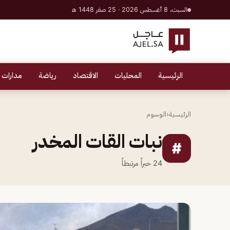
السبت، 8 أغسطس 2026 · 25 صفر 1448 هـ
الرئيسية
المحليات
الاقتصاد
رياضة
مدارات 
الرئيسية
‹
الوسوم
نبات القات المخدر
#
24
خبراً مرتبطاً