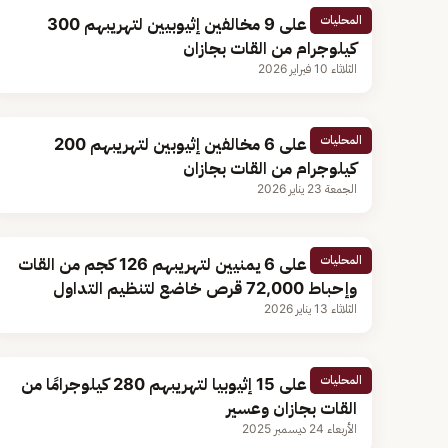
المحليات
القبض على 9 مخالفين إثيوبيين لتهريبهم 300
كيلوجرام من القات بجازان
الثلاثاء 10 فبراير 2026
المحليات
القبض على 6 مخالفين إثيوبين لتهريبهم 200
كيلوجرام من القات بجازان
الجمعة 23 يناير 2026
المحليات
القبض على 6 يمنيين لتهريبهم 126 كجم من القات
وإحباط 72,000 قرص خاضع لتنظيم التداول
الثلاثاء 13 يناير 2026
المحليات
القبض على 15 إثيوبيا لتهريبهم 280 كيلوجرامًا من
القات بجازان وعسير
الأربعاء 24 ديسمبر 2025