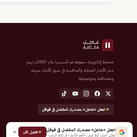
صحيفة إلكترونية سعودية تم تأسيسها عام 2007م تهتم
بنشر الأخبار المحلية والمنافسة في سبق الأخبار بمهنية
ومصداقية وموضوعية
★
اجعل «عاجل» مصدرك المفضل في قوقل
اجعل «عاجل» مصدرك المفضل في قوقل
★
تفعيل الآن
لتظهر أخبارنا أولاً ضمن «أهم الأخبار» في نتائج البحث