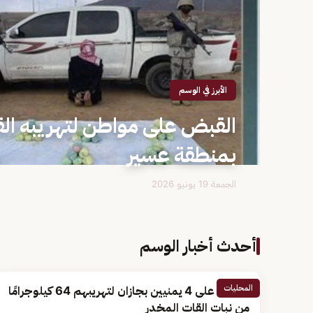
الأبرز في الوسم
القبض على مواطن لتهريبه الق
بمنطقة عسير
الجمعة 19 يونيو 2026
أحدث أخبار الوسم
المحليات
القبض على 4 يمنيين بجازان لتهريبهم 64 كيلوجرامًا
من نبات القات المخدر