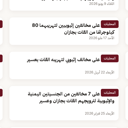
الثلاثاء 9 يونيو 2026
المحليات
القبض على مخالفين إثيوبيين لتهريبهما 80
كيلوجرامًا من القات بجازان
الأحد 17 مايو 2026
المحليات
القبض على مخالف إثيوبي لتهريبه القات بعسير
الأربعاء 22 أبريل 2026
المحليات
القبض على 7 مخالفين من الجنسيتين اليمنية
والإثيوبية لترويجهم القات بجازان وعسير
الأربعاء 25 فبراير 2026