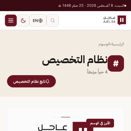
السبت، 8 أغسطس 2026 · 25 صفر 1448 هـ
EN
الرئيسية
‹
الوسوم
نظام التخصيص
#
4
خبراً مرتبطاً
تابع نظام التخصيص
الأبرز في الوسم