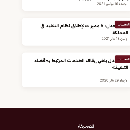
الجمعة 19 نوفمبر 2021
المحليات
وزارة العدل: 5 مميزات لإطلاق نظام التنفيذ في
المملكة
الإثنين 18 يناير 2021
المحليات
وزير العدل يلغي إيقاف الخدمات المرتبط بـ«قضاء
التنفيذ»
الأربعاء 29 يناير 2020
الصحيفة