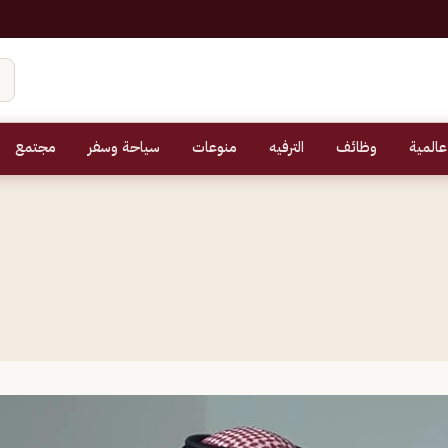
عالمية
وظائف
الترفيه
منوعات
سياحة وسفر
مجتمع