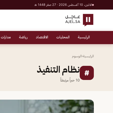
الاثنين، 10 أغسطس 2026 · 27 صفر 1448 هـ
الرئيسية
المحليات
الاقتصاد
رياضة
مدارات 
الرئيسية
‹
الوسوم
نظام التنفيذ
#
10
خبراً مرتبطاً