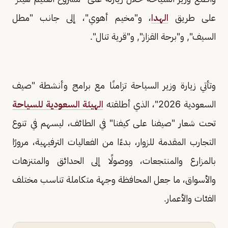
على طريق
الهدا
، و"مخيم أهوي"، إلى جانب "مطل
السيف", و"برحة القزاز", و"قرية تنال".
وتأتي زيارة وزير السياحة تزامنًا مع برامج وأنشطة "صيف
السعودية 2026"، الذي أطلقته
الهيئة السعودية للسياحة
تحت شعار "صيفنا على كيفنا" في الطائف، ليسهم في تنوع
التجارب المقدمة للزوار، بدءًا من الفعاليات الترفيهية، مرورًا
بالمزارع والمنتجعات، ووصولًا إلى الحدائق والمتنزهات
والأسواق، ما جعل المحافظة وجهة متكاملة تناسب مختلف
الفئات والأعمار.