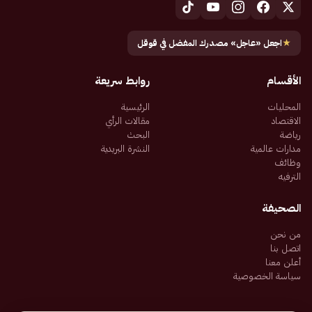
★
اجعل «عاجل» مصدرك المفضل في قوقل
الأقسام
روابط سريعة
المحليات
الرئيسية
الاقتصاد
مقالات الرأي
رياضة
البحث
مدارات عالمية
النشرة البريدية
وظائف
الترفيه
الصحيفة
من نحن
اتصل بنا
أعلن معنا
سياسة الخصوصية