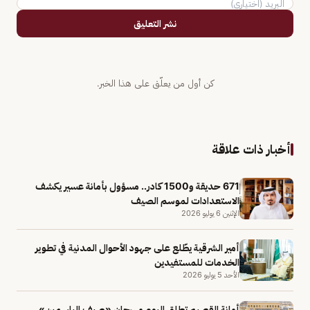
نشر التعليق
كن أول من يعلّق على هذا الخبر.
أخبار ذات علاقة
671 حديقة و1500 كادر.. مسؤول بأمانة عسير يكشف
الاستعدادات لموسم الصيف
الإثنين 6 يوليو 2026
أمير الشرقية يطّلع على جهود الأحوال المدنية في تطوير
الخدمات للمستفيدين
الأحد 5 يوليو 2026
أمانة القصيم تطلق اليوم مهرجان «صيف الياسمين»