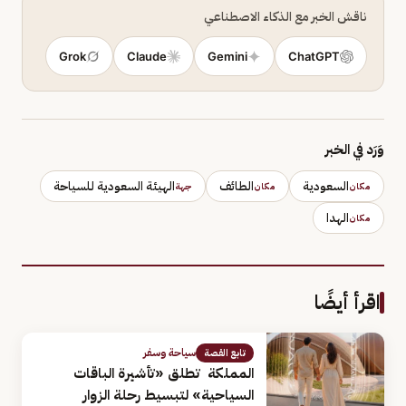
ناقش الخبر مع الذكاء الاصطناعي
Grok
Claude
Gemini
ChatGPT
وَرَد في الخبر
السعودية
الطائف
الهيئة السعودية للسياحة
مكان
مكان
جهة
الهدا
مكان
اقرأ أيضًا
سياحة وسفر
تابع القصة
المملكة تطلق «تأشيرة الباقات
السياحية» لتبسيط رحلة الزوار