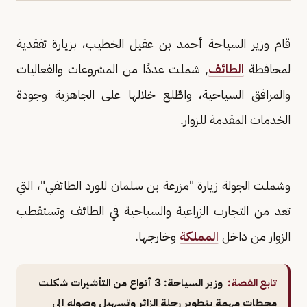
قام وزير السياحة أحمد بن عقيل الخطيب، بزيارة تفقدية
لمحافظة
الطائف
, شملت عددًا من المشروعات والفعاليات
والمرافق السياحية، واطّلع خلالها على الجاهزية وجودة
الخدمات المقدمة للزوار.
وشملت الجولة زيارة "مزرعة بن سلمان للورد الطائفي"، التي
تعد من التجارب الزراعية والسياحية في الطائف وتستقطب
الزوار من داخل
المملكة
وخارجها.
تابع القصة:
وزير السياحة: 3 أنواع من التأشيرات شكلت
محطات مهمة بتطوير رحلة الزائر وتسهيل وصوله إلى