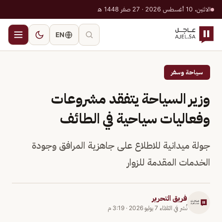
الاثنين، 10 أغسطس 2026 · 27 صفر 1448 هـ
EN
سياحة وسفر
وزير السياحة يتفقد مشروعات
وفعاليات سياحية في الطائف
جولة ميدانية للاطلاع على جاهزية المرافق وجودة
الخدمات المقدمة للزوار
فريق التحرير
نُشر في
الثلاثاء 7 يوليو 2026
·
3:19 م