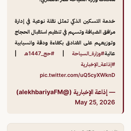
خدمة التسكين الذكي تمثل نقلة نوعية في إدارة
مرافق الضيافة وتسهم في تنظيم استقبال الحجاج
وتوزيعهم على الفنادق بكفاءة ودقة وانسيابية
عالية
#وزارة_السياحة
|
#حج_1447هـ
|
#إذاعة_الإخبارية
pic.twitter.com/uQ5cyXWknD
— إذاعة الإخبارية (@alekhbariyaFM)
May 25, 2026