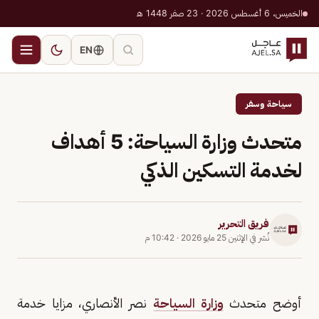
الخميس، 6 أغسطس 2026 · 23 صفر 1448 هـ
EN
سياحة وسفر
متحدث وزارة السياحة: 5 أهداف
لخدمة التسكين الذكي
فريق التحرير
نُشر في
الإثنين 25 مايو 2026
·
10:42 م
أوضح متحدث
وزارة السياحة
نصر الأنصاري، مزايا خدمة