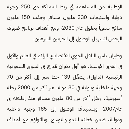
الوطنية من المساهمة في ربط المملكة مع 250 وجهة
دولية واستيعاب 330 مليون مسافر وجذب 150 مليون
سائح سنوياً بحلول عام 2030، ومع أهداف برنامج ضيوف
الرحمن لتسهيل الوصول إلى الحرمين الشريفين.
وطيران ناس الناقل الجوي الاقتصادي الرائد في العالم والأول
في الشرق الأوسط، هو أول طيران مُدرج في السوق السعودية
الرئيسية (تداول)، يشغّل 139 خط سير إلى أكثر من 70
وجهة داخلية ودولية في 30 دولة، عبر أكثر من 2000 رحلة
أسبوعية، ونقل أكثر من 80 مليون مسافر منذ إطلاقه في
عام2007، ويستهدف الوصول إلى 165 وجهة داخلية
ودولية، ضمن خطته للنمو والتوسع، وبالتواؤم مع أهداف