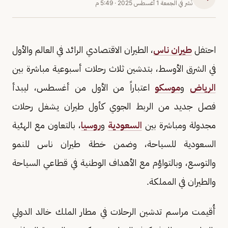
نُشر في
الجمعة 1 أغسطس 2025
·
5:49 م
احتفل
طيران ناس
، الطيران الاقتصادي الرائد في العالم والأول
في الشرق الأوسط، بتدشين ثلاث رحلات أسبوعية مباشرة بين
الرياض
و
موسكو
اعتباراً من الأول من أغسطس، ليبدأ
فصل جديد من الربط الجوي كأول طيران يشغل رحلات
مجدولة ومباشرة بين
السعودية
و
روسيا
، بالتعاون مع الهئية
السعودية للسياحة، وضمن خطة طيران ناس للنمو
والتوسع، وبالتواؤم مع الأهداف الوطنية في قطاعي السياحة
والطيران في المملكة.
أُقيمت مراسم تدشين الرحلات في مطار الملك خالد الدولي