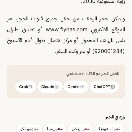
رؤية السعودية 2030.
ويمكن حجز الرحلات من خلال جميع قنوات الحجز، عبر
الموقع اﻻلكتروني www.flynas.com أو تطبيق طيران
ناس للهاتف المحمول أو مركز الاتصال طوال أيام الأسبوع
(920001234) أو عبر وكلاء السفر.
ناقش الخبر مع الذكاء الاصطناعي
Grok
Claude
Gemini
ChatGPT
وَرَد في الخبر
السعودية
الرياض
روسيا
موسكو
مكان
مكان
مكان
مكان