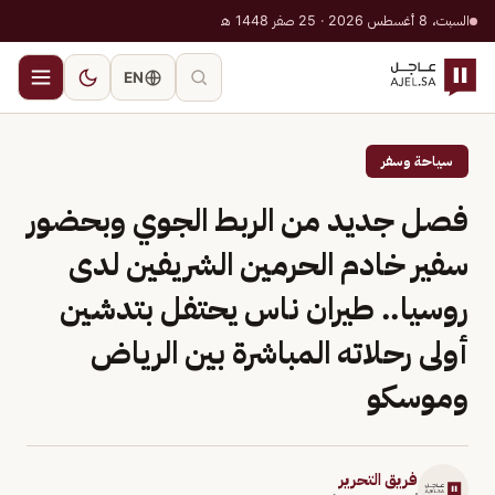
السبت، 8 أغسطس 2026 · 25 صفر 1448 هـ
EN
سياحة وسفر
فصل جديد من الربط الجوي وبحضور
سفير خادم الحرمين الشريفين لدى
روسيا.. طيران ناس يحتفل بتدشين
أولى رحلاته المباشرة بين الرياض
وموسكو
فريق التحرير