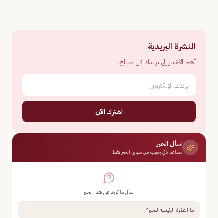
النشرة البريدية
أهم الأخبار إلى بريدك كل صباح.
اشترك الآن
اسأل الخبر
مساعد ذكي يجيب من سياق الخبر فقط
اسأل ما تريد عن هذا الخبر
ما الفكرة الرئيسية للخبر؟