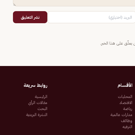
نشر التعليق
يعلّق على هذا الخبر.
الأقسام
روابط سريعة
المحليات
الرئيسية
الاقتصاد
مقالات الرأي
رياضة
البحث
مدارات عالمية
النشرة البريدية
وظائف
الترفيه