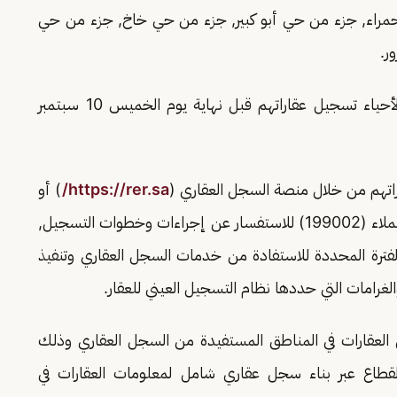
لحمراء, جزء من حي أبو كبير, جزء من حي خاخ, جزء من حي
ر.
ويجب على ملاك العقارات الواقعة في نطاق هذه الأحياء تسجيل عقاراتهم قبل نهاية يوم الخميس 10 سبتمبر
راتهم من خلال منصة السجل العقاري (
https://rer.sa/
) أو
تطبيق السجل العقاري, والتواصل مع مركز خدمة العملاء (199002) للاستفسار عن إجراءات وخطوات التسجيل,
فترة المحددة للاستفادة من خدمات السجل العقاري وتنفيذ
لغرامات التي حددها نظام التسجيل العيني للعقار.
 العقارات في المناطق المستفيدة من السجل العقاري وذلك
لقطاع عبر بناء سجل عقاري شامل لمعلومات العقارات في