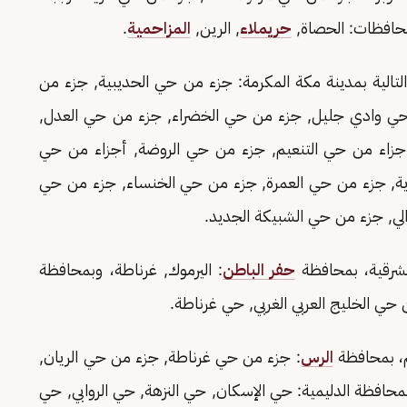
محافظات: الحصاة,
حريملاء
, الرين,
المزاحمية
.
التالية بمدينة مكة المكرمة: جزء من حي الحديبية, جزء من
 حي وادي جليل, جزء من حي الخضراء, جزء من حي العدل,
جزاء من حي التنعيم, جزء من حي الروضة, أجزاء من حي
رية, جزء من حي العمرة, جزء من حي الخنساء, جزء من حي
لي, جزء من حي الشبيكة الجديد.
الشرقية، بمحافظة
حفر الباطن
: اليرموك, غرناطة، وبمحافظة
 حي الخليج العربي الغربي, حي غرناطة.
م، بمحافظة
الرس
: جزء من حي غرناطة, جزء من حي الريان,
افظة الدليمية: حي الإسكان, حي النزهة, حي الروابي, حي