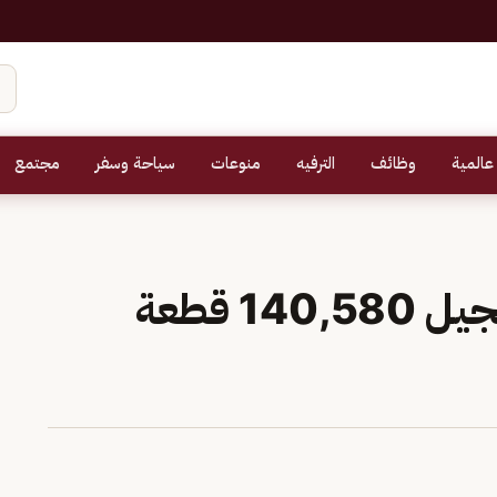
عالمية
وظائف
الترفيه
منوعات
سياحة وسفر
مجتمع
السجل العقاري يبدأ تسجيل 140,580 قطعة