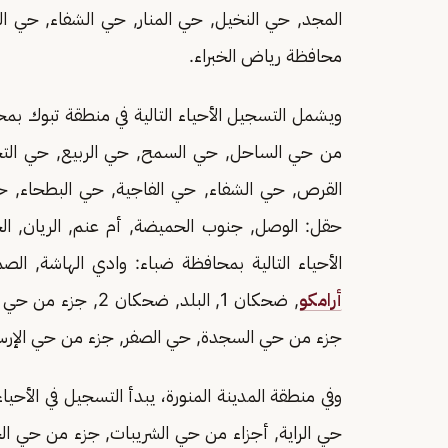
المجد, حي النخيل, حي المنار, حي الشفاء, حي ال
محافظة رياض الخبراء.
ويشمل التسجيل الأحياء التالية في منطقة تبوك بم
من حي الساحل, حي السمح, حي الربيع, حي التحل
القرص, حي الشفاء, حي الفاجية, حي البطحاء, حي 
حقل: الوصل, جنوب الحميضة, أم عنم, الريان, الخز
الأحياء التالية بمحافظة ضباء: وادي الهاشة, الصمدة, عيانه 2, المقيطع, الغال, شركة ا
أرامكو
, ضحكان 1, البلد, 
جزء من حي السجدة, حي الصفر, جزء من حي الإرسال 
وفي منطقة المدينة المنورة، يبدأ التسجيل في الأحياء
حي الراية, أجزاء من حي الشريبات, جزء من حي الح