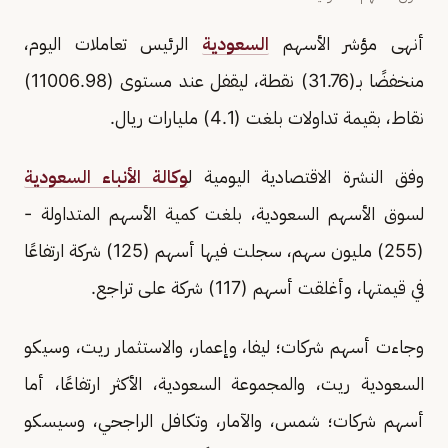
أنهى مؤشر الأسهم
السعودية
الرئيس تعاملات اليوم،
منخفضًا بـ(31.76) نقطة، ليقفل عند مستوى (11006.98)
نقاط، بقيمة تداولات بلغت (4.1) مليارات ريال.
وفق النشرة الاقتصادية اليومية ل
وكالة الأنباء السعودية
لسوق الأسهم السعودية، بلغت كمية الأسهم المتداولة -
(255) مليون سهم، سجلت فيها أسهم (125) شركة ارتفاعًا
في قيمتها، وأغلقت أسهم (117) شركة على تراجع.
وجاءت أسهم شركات؛ ليفا، وإعمار، والاستثمار ريت، وسيكو
السعودية ريت، والمجموعة السعودية، الأكثر ارتفاعًا، أما
أسهم شركات؛ شمس، والآمار، وتكافل الراجحي، وسيسكو