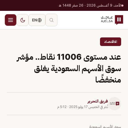
الأحد، 9 أغسطس 2026 · 26 صفر 1448 هـ
EN
الاقتصاد
عند مستوى 11006 نقاط.. مؤشر
سوق الأسهم السعودية يغلق
منخفضًا
فريق التحرير
نُشر في
الخميس 17 يوليو 2025
·
5:12 م
سوق الأسهم السعودية