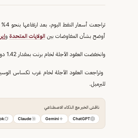
تراجع
أوضح بشأن المفاوضات بين
الولايات المتحدة
و
إير
وانخفضت العقود الآجلة لخام برنت بمقدار 1.42 دولار، بما يعادل 1.43%، إلى 98.16 دولارًا للبرميل.
للبرميل.
ناقش الخبر مع الذكاء الاصطناعي
ok
Claude
Gemini
ChatGPT