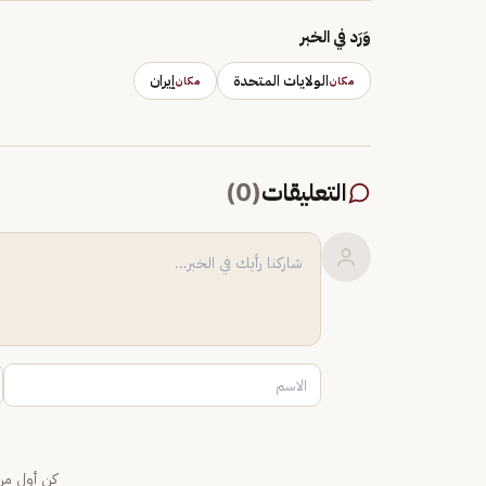
وَرَد في الخبر
الولايات المتحدة
إيران
مكان
مكان
التعليقات
(
0
)
كن أول من 