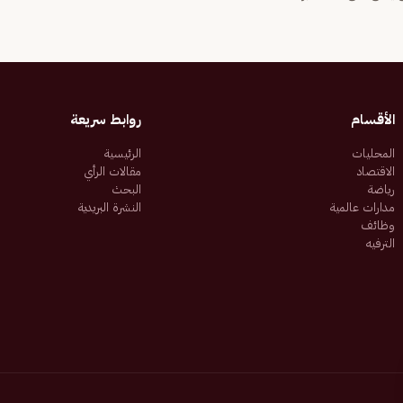
الأقسام
روابط سريعة
المحليات
الرئيسية
الاقتصاد
مقالات الرأي
رياضة
البحث
مدارات عالمية
النشرة البريدية
وظائف
الترفيه