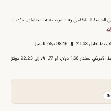
ت أسعار النفط اليوم، بعد ارتفاعها بنحو 4% في الجلسة السابقة، في وقت يترقب فيه المتعاملون مؤشرات
ان
.
وتراجعت العقود الآجلة لخام غرب تكساس الوسيط الأمريكي بمقدار 1.66 دولار، أو 1.77%، إلى 92.23 دولارًا
Gr