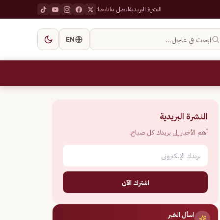
النشرة البريدية
اتصل بنا
تابعنا:
ابحث في عاجل…
EN
النشرة البريدية
أهم الأخبار إلى بريدك كل صباح.
اشترك الآن
اسأل الخبر