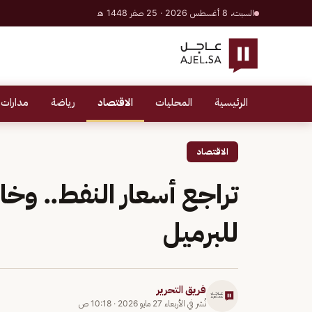
السبت، 8 أغسطس 2026 · 25 صفر 1448 هـ
الرئيسية
المحليات
الاقتصاد
رياضة
مدارات 
الاقتصاد
للبرميل
فريق التحرير
نُشر في
الأربعاء 27 مايو 2026
·
10:18 ص