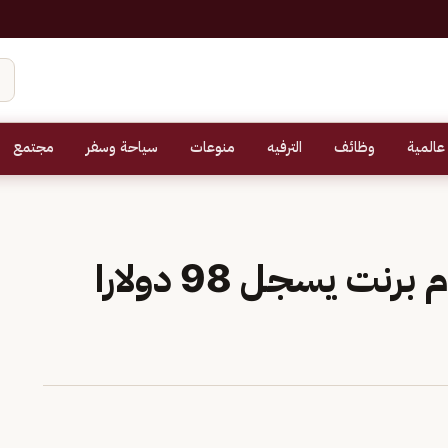
عالمية
وظائف
الترفيه
منوعات
سياحة وسفر
مجتمع
تراجع أسعار النفط.. وخام برنت يسجل 98 دولارا