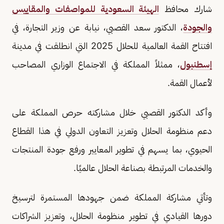
شارك محافظ
الهيئة السعودية للمواصفات والمقاييس
والجودة
، الدكتور سعد القصبي، نيابة عن وزير التجارة، في
افتتاح القمة العالمية للحلال 2025 التي انطلقت في مدينة
إسطنبول
، ممثلاً المملكة في الاجتماع الوزاري المصاحب
لأعمال القمة.
وأكد الدكتور القصبي خلال مشاركته حرص المملكة على
دعم منظومة الحلال وتعزيز التعاون الدولي في هذا القطاع
الحيوي، بما يسهم في تطوير المعايير ورفع جودة المنتجات
والخدمات المرتبطة بصناعة الحلال عالميًا.
وتأتي مشاركة المملكة ضمن جهودها المستمرة لترسيخ
دورها القيادي في تطوير منظومة الحلال، وتعزيز الشراكات