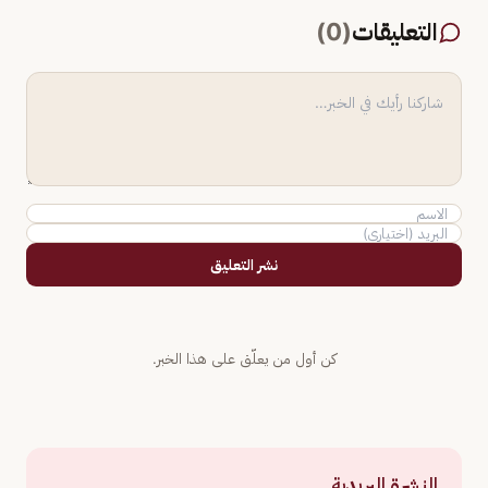
التعليقات
(
0
)
نشر التعليق
كن أول من يعلّق على هذا الخبر.
النشرة البريدية