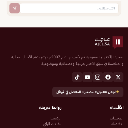
صحيفة إلكترونية سعودية تم تأسيسها عام 2007م تهتم بنشر الأخبار المحلية
والمنافسة في سبق الأخبار بمهنية ومصداقية وموضوعية
★
اجعل «عاجل» مصدرك المفضل في قوقل
الأقسام
روابط سريعة
المحليات
الرئيسية
الاقتصاد
مقالات الرأي