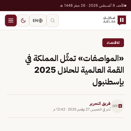
الأحد، 9 أغسطس 2026 · 26 صفر 1448 هـ
EN
الاقتصاد
«المواصفات» تمثّل المملكة في
القمة العالمية للحلال 2025
بإسطنبول
فريق التحرير
نُشر في
الخميس 27 نوفمبر 2025
·
12:42 م