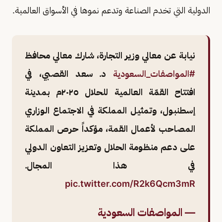
الدولية التي تخدم الصناعة وتدعم نموها في الأسواق العالمية.
نيابة عن معالي وزير التجارة، شارك معالي محافظ
#المواصفات_السعودية
د. سعد القصبي، في
افتتاح القمّة العالمية للحلال ٢٠٢٥م بمدينة
إسطنبول، وتمثيل المملكة في الاجتماع الوزاري
المصاحب لأعمال القمة، مؤكداً حرص المملكة
على دعم منظومة الحلال وتعزيز التعاون الدولي
في هذا المجال.
pic.twitter.com/R2k6Qcm3mR
— المواصفات السعودية