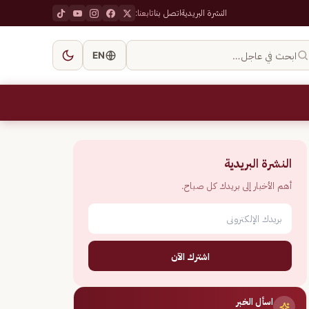
النشرة البريدية
اتصل بنا
تابعنا:
ابحث في عاجل…
EN
النشرة البريدية
أهم الأخبار إلى بريدك كل صباح.
اشترك الآن
اسأل الخبر