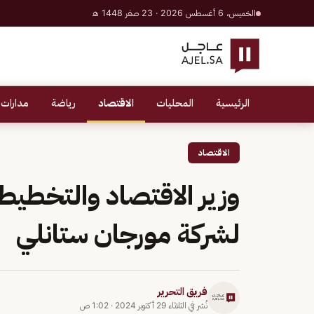
الخميس، 6 أغسطس 2026 · 23 صفر 1448 هـ
الرئيسية
المحليات
الاقتصاد
رياضة
مدارات 
الاقتصاد
وزير الاقتصاد والتخطيط
لشركة مورجان ستانلي
فريق التحرير
نُشر في
الثلاثاء 29 أكتوبر 2024
·
1:02 ص