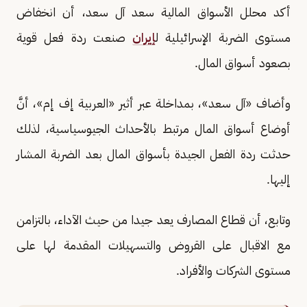
أكد محلل الأسواق المالية سعد آل سعد، أن انخفاض
مستوى الضربة الإسرائيلية ل
إيران
صنعت ردة فعل قوية
بصعود أسواق المال.
وأضاف «آل سعد»، بمداخلة عبر أثير «العربية إف إم»، أنَّ
أوضاع أسواق المال مرتبط بالأحداث الجيوسياسية، لذلك
حدثت ردة الفعل الجيدة بأسواق المال بعد الضربة المشار
إليها.
وتابع، أن قطاع المصارف يعد جيدا من حيث الآداء، بالتزامن
مع الاقبال على القروض والتسهيلات المقدمة لها على
مستوى الشركات والأفراد.