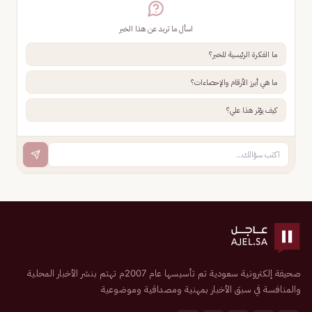
اسأل ما تريد عن هذا الخبر
ما الفكرة الرئيسية للخبر؟
ما هي أبرز الأرقام والإحصاءات؟
كيف يؤثر هذا علي؟
صحيفة إلكترونية سعودية تم تأسيسها عام 2007م تهتم بنشر الأخبار المحلية
والمنافسة في سبق الأخبار بمهنية ومصداقية وموضوعية