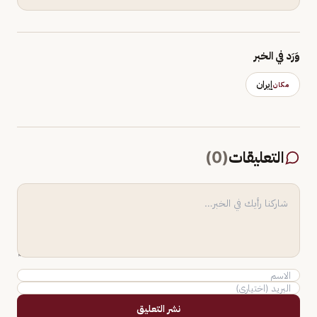
وَرَد في الخبر
إيران
مكان
التعليقات
(
0
)
نشر التعليق