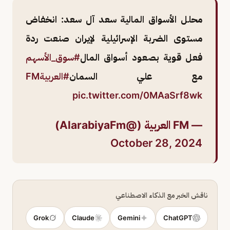
محلل الأسواق المالية سعد آل سعد: انخفاض
مستوى الضربة الإسرائيلية لإيران صنعت ردة
فعل قوية بصعود أسواق المال
#سوق_الأسهم
مع علي السمان
#العربيةFM
pic.twitter.com/0MAaSrf8wk
— FM العربية (@AlarabiyaFm)
October 28, 2024
ناقش الخبر مع الذكاء الاصطناعي
Grok
Claude
Gemini
ChatGPT