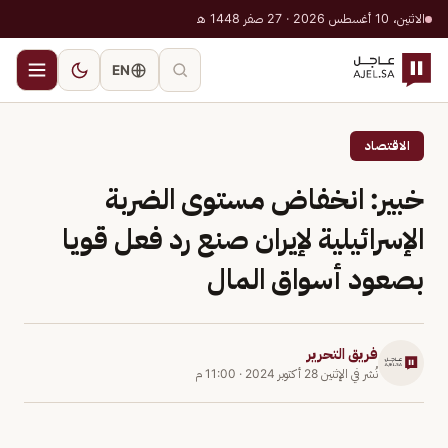
الاثنين، 10 أغسطس 2026 · 27 صفر 1448 هـ
EN
الاقتصاد
خبير: انخفاض مستوى الضربة
الإسرائيلية لإيران صنع رد فعل قويا
بصعود أسواق المال
فريق التحرير
نُشر في
الإثنين 28 أكتوبر 2024
·
11:00 م