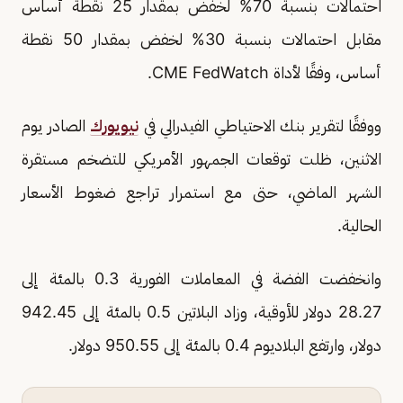
احتمالات بنسبة 70% لخفض بمقدار 25 نقطة أساس
مقابل احتمالات بنسبة 30% لخفض بمقدار 50 نقطة
أساس، وفقًا لأداة CME FedWatch.
ووفقًا لتقرير بنك الاحتياطي الفيدرالي في
نيويورك
الصادر يوم
الاثنين، ظلت توقعات الجمهور الأمريكي للتضخم مستقرة
الشهر الماضي، حتى مع استمرار تراجع ضغوط الأسعار
الحالية.
وانخفضت الفضة في المعاملات الفورية 0.3 بالمئة إلى
28.27 دولار للأوقية، وزاد البلاتين 0.5 بالمئة إلى 942.45
دولار، وارتفع البلاديوم 0.4 بالمئة إلى 950.55 دولار.