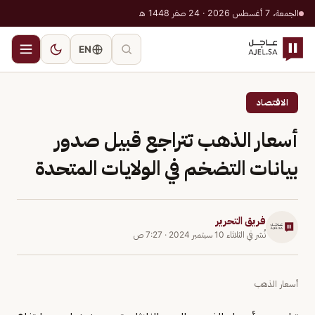
الجمعة، 7 أغسطس 2026 · 24 صفر 1448 هـ
EN
الاقتصاد
أسعار الذهب تتراجع قبيل صدور
بيانات التضخم في الولايات المتحدة
فريق التحرير
نُشر في
الثلاثاء 10 سبتمبر 2024
·
7:27 ص
أسعار الذهب