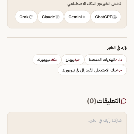
ناقش الخبر مع الذكاء الاصطناعي
Grok
Claude
Gemini
ChatGPT
وَرَد في الخبر
الولايات المتحدة
رويترز
نيويورك
مكان
جهة
مكان
بنك الاحتياطي الفيدرالي في نيويورك
جهة
التعليقات
(
0
)