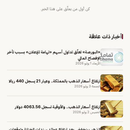
كن أول من يعلّق على هذا الخبر.
أخبار ذات علاقة
«البورصة» تعلّق تداول أسهم «تهامة للإعلان» بسبب تأخر
الإفصاح المالي
الأربعاء 1 يوليو 2026
ارتفاع أسعار الذهب بالمملكة.. وعيار 21 يسجل 440 ريالا
الجمعة 3 يوليو 2026
ارتفاع أسعار الذهب.. والأوقية تسجل 4063.56 دولار
الخميس 2 يوليو 2026
الذهب ينخفض بعد ارتفاع عوائد سندات الخزانة وتوقعات