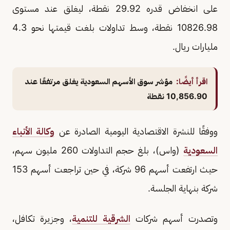
على انخفاض قدره 29.92 نقطة، ليغلق عند مستوى
10826.98 نقطة، وسط تداولات بلغت قيمتها نحو 4.3
مليارات ريال.
اقرأ أيضًا:
مؤشر سوق الأسهم السعودية يغلق مرتفعًا عند
10,856.90 نقطة
ووفقًا للنشرة الاقتصادية اليومية الصادرة عن
وكالة الأنباء
السعودية
(واس)، بلغ حجم التداولات 260 مليون سهم،
حيث ارتفعت أسهم 96 شركة، في حين تراجعت أسهم 153
شركة بنهاية الجلسة.
وتصدرت أسهم شركات
الشرقية للتنمية
، وجزيرة تكافل،