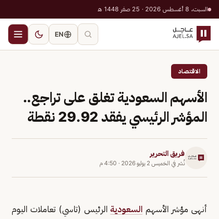
السبت، 8 أغسطس 2026 · 25 صفر 1448 هـ
EN
الاقتصاد
الأسهم السعودية تغلق على تراجع..
المؤشر الرئيسي يفقد 29.92 نقطة
فريق التحرير
نُشر في
الخميس 2 يوليو 2026
·
4:50 م
أنهى مؤشر الأسهم
السعودية
الرئيس (تاسي) تعاملات اليوم