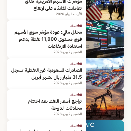
مؤشرات الأسهم الأمريكية تغلق
تعاملات الثلاثاء على ارتفاع
الأربعاء 1 يوليو 2026
الاقتصاد
محلل مالي: عودة مؤشر سوق الأسهم
فوق مستوى 11,000 نقطة يدعم
استعادة الارتفاعات
الخميس 2 يوليو 2026
الاقتصاد
الصادرات السعودية غير النفطية تسجل
31.5 مليار ريال لشهر أبريل
الخميس 2 يوليو 2026
الاقتصاد
تراجع أسعار النفط بعد اختتام
محادثات الدوحة
الخميس 2 يوليو 2026
الاقتصاد