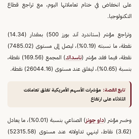
على انخفاض في ختام تعاملاتها اليوم، مع تراجع قطاع
التكنولوجيا.
وتراجع مؤشر (ستاندرد آند بورز 500) بمقدار (14.34)
نقطة، ما نسبته (0.19%)، ليصل إلى مستوى (7485.02)
نقطة، فيما فقد مؤشر (
ناسداك
) المجمع (169.56) نقطة،
بنسبة (0.65%)، ليغلق عند مستوى (26044.16) نقطة.
تابع القصة:
مؤشرات الأسهم الأمريكية تغلق تعاملات
الثلاثاء على ارتفاع
وخسر مؤشر (
داو جونز
) الصناعي بنسبة (0.01%)، ما يعادل
(3.62) نقاط، لينهي تداولاته عند مستوى (52315.58)