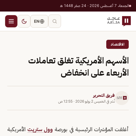
الجمعة، 7 أغسطس 2026 · 24 صفر 1448 هـ
EN
الاقتصاد
الأسهم الأمريكية تغلق تعاملات
الأربعاء على انخفاض
فريق التحرير
نُشر في
الخميس 2 يوليو 2026
·
12:55 ص
أغلقت المؤشرات الرئيسية في بورصة
وول ستريت
الأمريكية