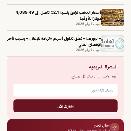
أسعار الذهب ترتفع بنسبة 2.1٪ لتصل إلى 4,089.49
دولارًا للأوقية
الأربعاء 1 يوليو 2026
«البورصة» تعلّق تداول أسهم «تهامة للإعلان» بسبب تأخر
الإفصاح المالي
الأربعاء 1 يوليو 2026
النشرة البريدية
أهم الأخبار إلى بريدك كل صباح.
اشترك الآن
اسأل الخبر
مساعد ذكي يجيب من سياق الخبر فقط