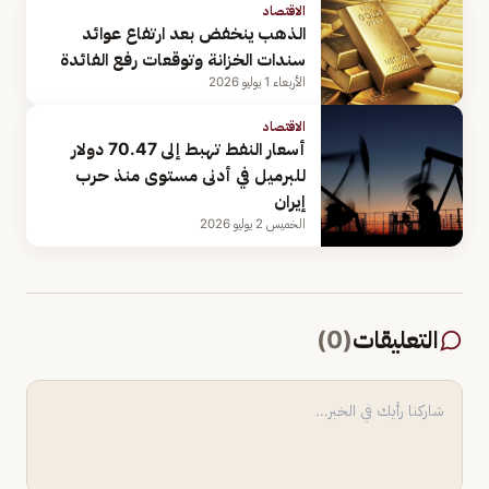
الاقتصاد
الذهب ينخفض بعد ارتفاع عوائد
سندات الخزانة وتوقعات رفع الفائدة
الأربعاء 1 يوليو 2026
الاقتصاد
أسعار النفط تهبط إلى 70.47 دولار
للبرميل في أدنى مستوى منذ حرب
إيران
الخميس 2 يوليو 2026
التعليقات
(
0
)