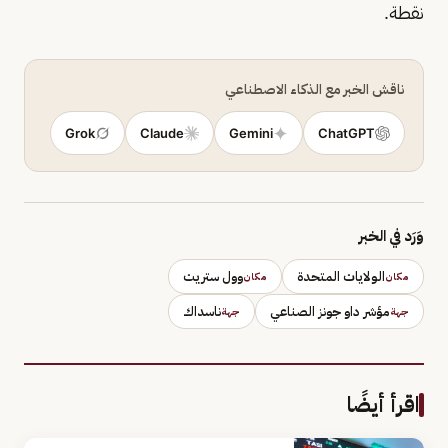
نقطة.
ناقش الخبر مع الذكاء الاصطناعي
Grok
Claude
Gemini
ChatGPT
وَرَد في الخبر
الولايات المتحدة
وول ستريت
مكان
مكان
مؤشر داو جونز الصناعي
ناسداك
جهة
جهة
اقرأ أيضًا