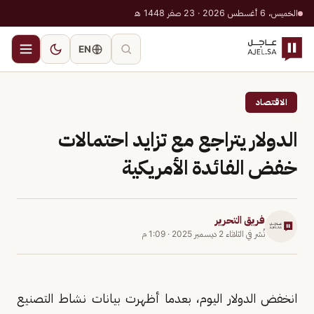
الخميس، 6 أغسطس 2026 · 23 صفر 1448 هـ
EN
الاقتصاد
الدولار يتراجع مع تزايد احتمالات
خفض الفائدة الأمريكية
فريق التحرير
نُشر في
الثلاثاء 2 ديسمبر 2025
·
1:09 م
انخفض الدولار اليوم، بعدما أظهرت بيانات نشاط التصنيع