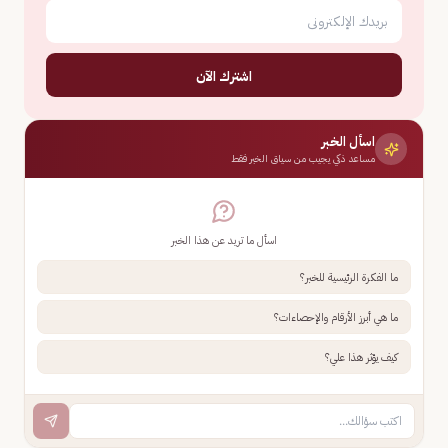
اشترك الآن
اسأل الخبر
مساعد ذكي يجيب من سياق الخبر فقط
اسأل ما تريد عن هذا الخبر
ما الفكرة الرئيسية للخبر؟
ما هي أبرز الأرقام والإحصاءات؟
كيف يؤثر هذا علي؟