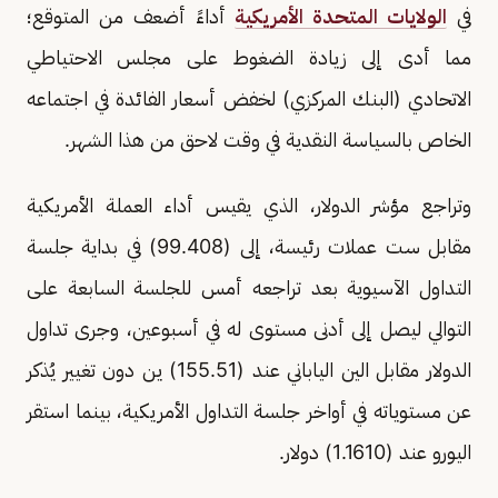
في
الولايات المتحدة الأمريكية
أداءً أضعف من المتوقع؛
مما أدى إلى زيادة الضغوط على مجلس الاحتياطي
الاتحادي (البنك المركزي) لخفض أسعار الفائدة في اجتماعه
الخاص بالسياسة النقدية في وقت لاحق من هذا الشهر.
وتراجع مؤشر الدولار، الذي يقيس أداء العملة الأمريكية
مقابل ست عملات رئيسة، إلى (99.408) في بداية جلسة
التداول الآسيوية بعد تراجعه أمس للجلسة السابعة على
التوالي ليصل إلى أدنى مستوى له في أسبوعين، وجرى تداول
الدولار مقابل الين الياباني عند (155.51) ين دون تغيير يُذكر
عن مستوياته في أواخر جلسة التداول الأمريكية، بينما استقر
اليورو عند (1.1610) دولار.