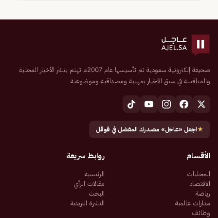
صحيفة إلكترونية سعودية تم تأسيسها عام 2007م تهتم بنشر الأخبار المحلية
والمنافسة في سبق الأخبار بمهنية ومصداقية وموضوعية
★
اجعل «عاجل» مصدرك المفضل في قوقل
الأقسام
روابط سريعة
المحليات
الرئيسية
الاقتصاد
مقالات الرأي
رياضة
البحث
مدارات عالمية
النشرة البريدية
وظائف