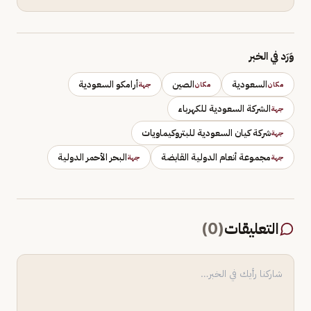
وَرَد في الخبر
السعودية
الصين
أرامكو السعودية
مكان
مكان
جهة
الشركة السعودية للكهرباء
جهة
شركة كيان السعودية للبتروكيماويات
جهة
مجموعة أنعام الدولية القابضة
البحر الأحمر الدولية
جهة
جهة
التعليقات
(
0
)