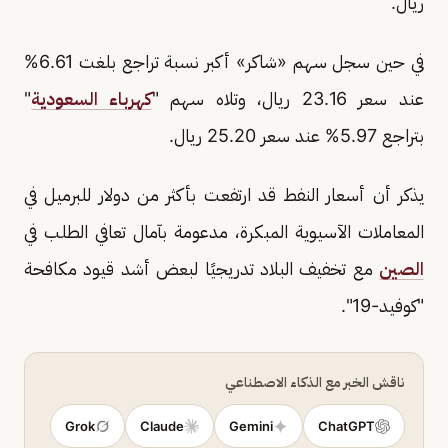
ريال.
في حين سجل سهم «شاكر» أكبر نسبة تراجع بلغت 6.61%
عند سعر 23.16 ريال، وتلاه سهم "
كهرباء السعودية
"
بتراجع 5.97% عند سعر 25.20 ريال.
يذكر أن أسعار النفط قد ارتفعت بأكثر من دولار للبرميل في
المعاملات الآسيوية المبكرة، مدعومة بآمال تعافي الطلب في
الصين
مع تخفيف البلاد تدريجيًا لبعض أشد قيود مكافحة
"كوفيد-19".
ناقش الخبر مع الذكاء الاصطناعي
Grok
Claude
Gemini
ChatGPT