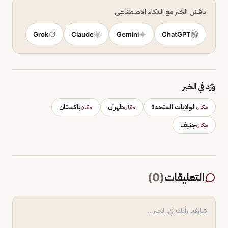
ناقش الخبر مع الذكاء الاصطناعي
Grok
Claude
Gemini
ChatGPT
وَرَد في الخبر
الولايات المتحدة
طهران
باكستان
مكان
مكان
مكان
جنيف
مكان
التعليقات
(
0
)