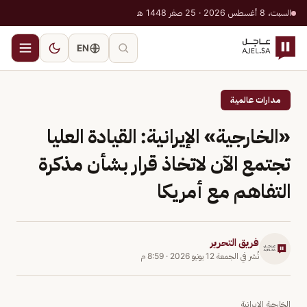
السبت، 8 أغسطس 2026 · 25 صفر 1448 هـ
EN
مدارات عالمية
«الخارجية» الإيرانية: القيادة العليا
تجتمع الآن لاتخاذ قرار بشأن مذكرة
التفاهم مع أمريكا
فريق التحرير
نُشر في
الجمعة 12 يونيو 2026
·
8:59 م
الخارجية الإيرانية