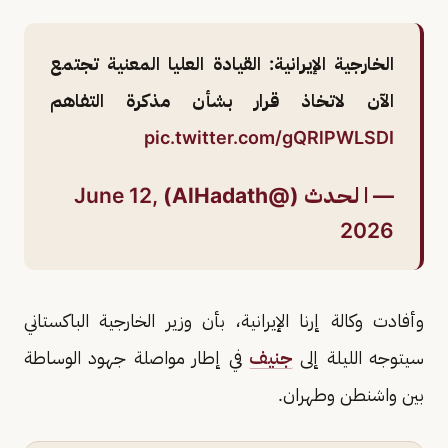
الخارجية الإيرانية: القيادة العليا المعنية تجتمع
الآن لاتخاذ قرار بشأن مذكرة التفاهم
pic.twitter.com/gQRlPWLSDI
— ا لـحـدث (@AlHadath)
June 12,
2026
وأفادت وكالة إرنا الإيرانية، بأن وزير الخارجية الباكستاني
سيتوجه الليلة إلى
جنيف
في إطار مواصلة جهود الوساطة
بين واشنطن وطهران.