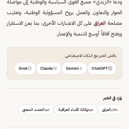
ودعا «الزيدي» جميع القوى السياسية والوطنية إلى مواصلة
الحوار والتعاون والعمل بروح المسؤولية الوطنية، وتغليب
مصلحة
العراق
على كل الاعتبارات الأخرى، بما يعزز الاستقرار
ويفتح آفاقاً أوسع للتنمية والإعمار.
ناقش الخبر مع الذكاء الاصطناعي
Grok
Claude
Gemini
ChatGPT
وَرَد في الخبر
العراق
وكالة الأنباء العراقية
الحشد الشعبي
مكان
جهة
جهة