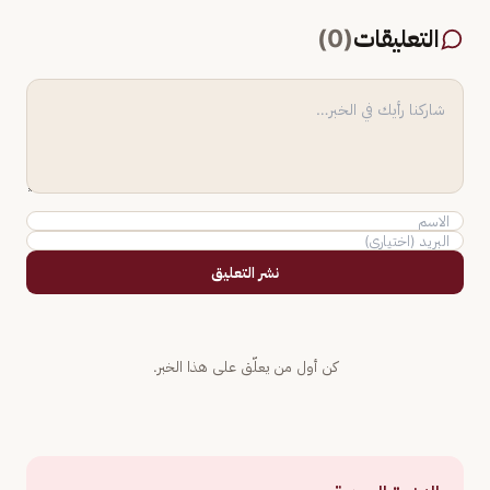
التعليقات
(
0
)
نشر التعليق
كن أول من يعلّق على هذا الخبر.