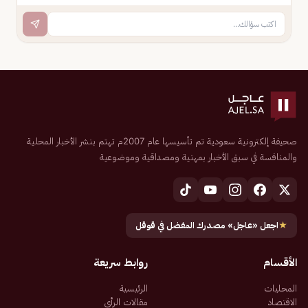
صحيفة إلكترونية سعودية تم تأسيسها عام 2007م تهتم بنشر الأخبار المحلية
والمنافسة في سبق الأخبار بمهنية ومصداقية وموضوعية
★
اجعل «عاجل» مصدرك المفضل في قوقل
الأقسام
روابط سريعة
المحليات
الرئيسية
الاقتصاد
مقالات الرأي