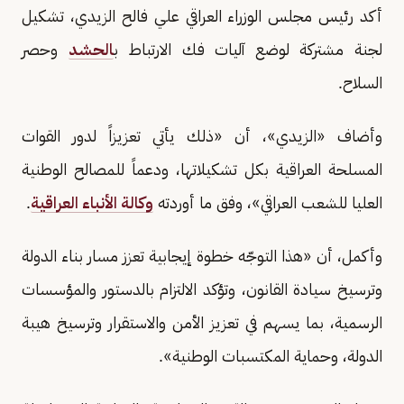
أكد رئيس مجلس الوزراء العراقي علي فالح الزيدي، تشكيل
لجنة مشتركة لوضع آليات فك الارتباط ب
الحشد
وحصر
السلاح.
وأضاف «الزيدي»، أن «ذلك يأتي تعزيزاً لدور القوات
المسلحة العراقية بكل تشكيلاتها، ودعماً للمصالح الوطنية
العليا للشعب العراقي»، وفق ما أوردته
وكالة الأنباء العراقية
.
وأكمل، أن «هذا التوجّه خطوة إيجابية تعزز مسار بناء الدولة
وترسيخ سيادة القانون، وتؤكد الالتزام بالدستور والمؤسسات
الرسمية، بما يسهم في تعزيز الأمن والاستقرار وترسيخ هيبة
الدولة، وحماية المكتسبات الوطنية».