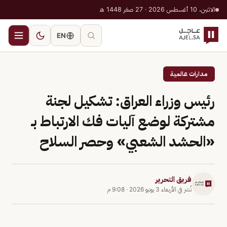
الاثنين، 10 أغسطس 2026 · 27 صفر 1448 هـ
EN
مدارات عالمية
رئيس وزراء العراق: تشكيل لجنة
مشتركة لوضع آليات فك الارتباط بـ
«الحشد الشعبي» وحصر السلاح
فريق التحرير
نُشر في
الأربعاء 3 يونيو 2026
·
9:08 م