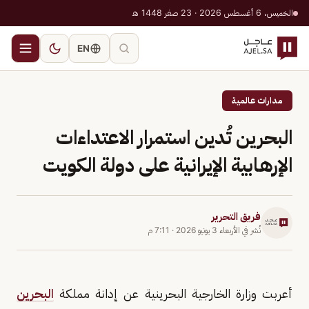
الخميس، 6 أغسطس 2026 · 23 صفر 1448 هـ
EN
مدارات عالمية
البحرين تُدين استمرار الاعتداءات
الإرهابية الإيرانية على دولة الكويت
فريق التحرير
نُشر في
الأربعاء 3 يونيو 2026
·
7:11 م
أعربت وزارة الخارجية البحرينية عن إدانة مملكة
البحرين