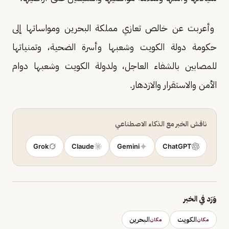
وأعربت عن خالص تعازي مملكة البحرين ومواساتها إلى
حكومة دولة الكويت وشعبها وأسرة الضحية، وتمنياتها
للمصابين بالشفاء العاجل، ولدولة الكويت وشعبها دوام
الأمن والاستقرار والازدهار.
ناقش الخبر مع الذكاء الاصطناعي
Grok
Claude
Gemini
ChatGPT
وَرَد في الخبر
الكويت
البحرين
مكان
مكان