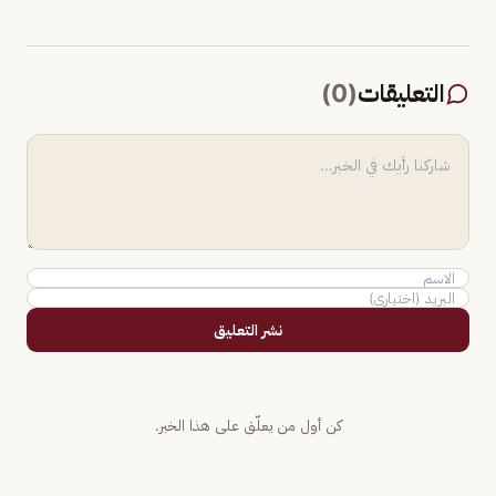
التعليقات
(
0
)
نشر التعليق
كن أول من يعلّق على هذا الخبر.