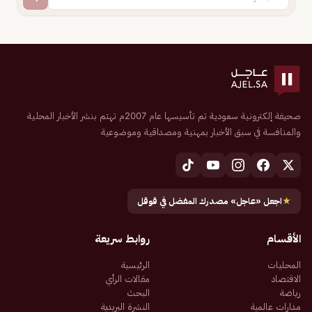
صحيفة إلكترونية سعودية تم تأسيسها عام 2007م تهتم بنشر الأخبار المحلية
والمنافسة في سبق الأخبار بمهنية ومصداقية وموضوعية
★
اجعل «عاجل» مصدرك المفضل في قوقل
الأقسام
روابط سريعة
المحليات
الرئيسية
الاقتصاد
مقالات الرأي
رياضة
البحث
مدارات عالمية
النشرة البريدية