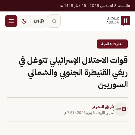
السبت، 8 أغسطس 2026 · 25 صفر 1448 هـ
EN
مدارات عالمية
قوات الاحتلال الإسرائيلي تتوغل في
ريفي القنيطرة الجنوبي والشمالي
السوريين
فريق التحرير
نُشر في
الأربعاء 3 يونيو 2026
·
7:51 م