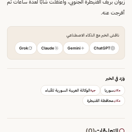
زيوان بريف القنيطرة الجنوبي، واعتقلت شابًا لعدة ساعات ثم
أفرجت عنه.
ناقش الخبر مع الذكاء الاصطناعي
Grok
Claude
Gemini
ChatGPT
وَرَد في الخبر
سوريا
الوكالة العربية السورية للأنباء
مكان
جهة
محافظة القنيطرة
مكان
التعليقات
(
0
)