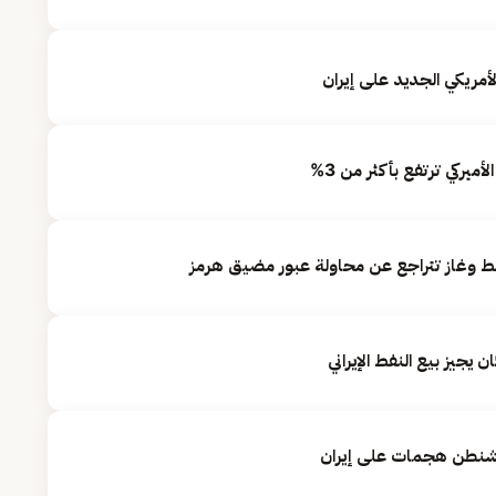
لأمريكي الجديد على إيران
أميركي ترتفع بأكثر من 3%
يجيز بيع النفط الإيراني
واشنطن هجمات على إيران