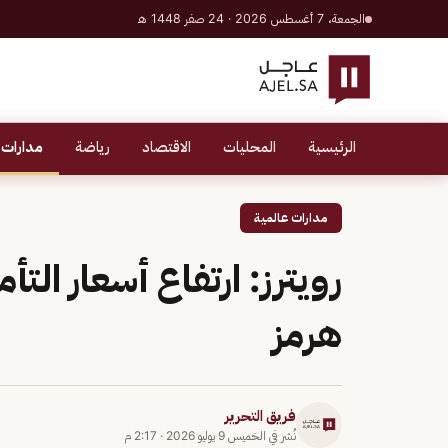
الجمعة، 7 أغسطس 2026 · 24 صفر 1448 هـ
الرئيسية
المحليات
الاقتصاد
رياضة
مدارات 
مدارات عالمية
رويترز: ارتفاع أسعار الت
هرمز
فريق التحرير
نُشر في
الخميس 9 يوليو 2026
·
2:17 م