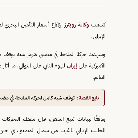
كشفت
وكالة رويترز
ارتفاع أسعار التأمين البحري ل
الإيراني.
وشهدت حركة الملاحة في مضيق هرمز شبه توقف منذ 
الأميركية على
إيران
لليوم الثاني على التوالي، ما أث
العالم.
تابع القصة:
توقف شبه كامل لحركة الملاحة في مضيق
ووفقًا لبيانات تتبع السفن، فإن معظم التحركات
الجانب الإيراني بالقرب من شمال المضيق، في حين ب