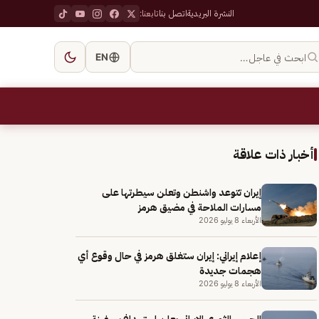
النشرة البريدية
اتصل بنا
تابعنا:
ابحث في عاجل…
EN
أخبار ذات علاقة
إيران تتوعد واشنطن وتعلن سيطرتها على
مسارات الملاحة في مضيق هرمز
الأربعاء 8 يوليو 2026
إعلام إيراني: إيران ستغلق هرمز في حال وقوع أي
هجمات جديدة
الأربعاء 8 يوليو 2026
الحرس الثوري الإيراني يعلن استهداف سفينة