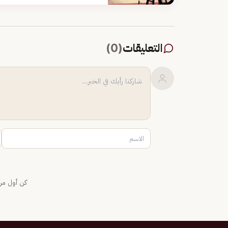
التعليقات
(
0
)
كن أول من 