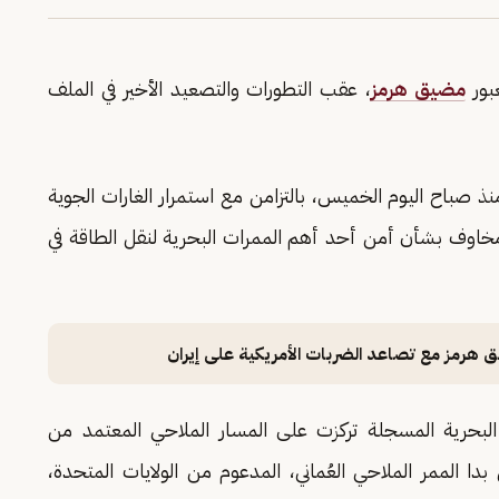
عبور
مضيق هرمز
، عقب التطورات والتصعيد الأخير في الملف
صباح اليوم الخميس، بالتزامن مع استمرار الغارات الجوية
ار مخاوف بشأن أمن أحد أهم الممرات البحرية لنقل الطاقة في
 هرمز مع تصاعد الضربات الأمريكية على إيران
 البحرية المسجلة تركزت على المسار الملاحي المعتمد من
دا الممر الملاحي العُماني، المدعوم من الولايات المتحدة،