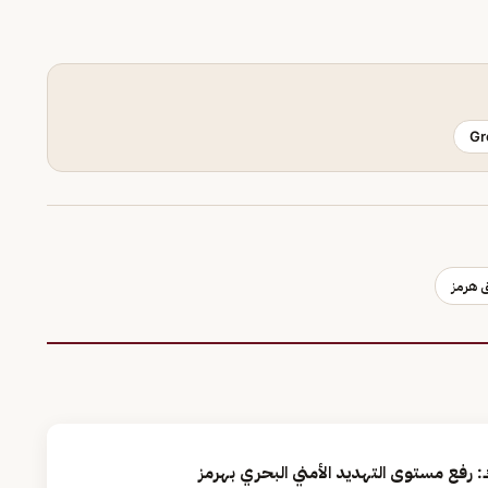
Gr
 هرمز
: رفع مستوى التهديد الأمني البحري بهرمز