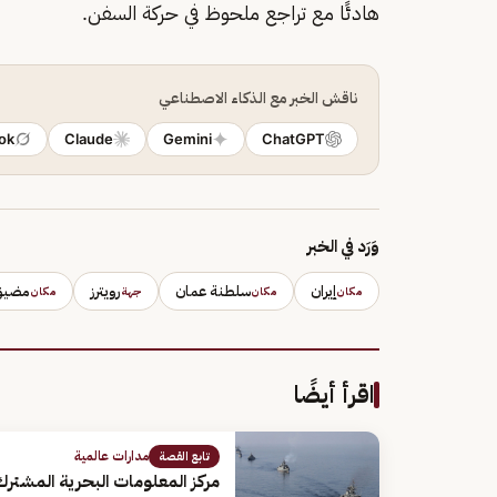
هادئًا مع تراجع ملحوظ في حركة السفن.
ناقش الخبر مع الذكاء الاصطناعي
ok
Claude
Gemini
ChatGPT
وَرَد في الخبر
إيران
سلطنة عمان
رويترز
مضيق
مكان
مكان
جهة
مكان
اقرأ أيضًا
مدارات عالمية
تابع القصة
مركز المعلومات البحرية المشترك