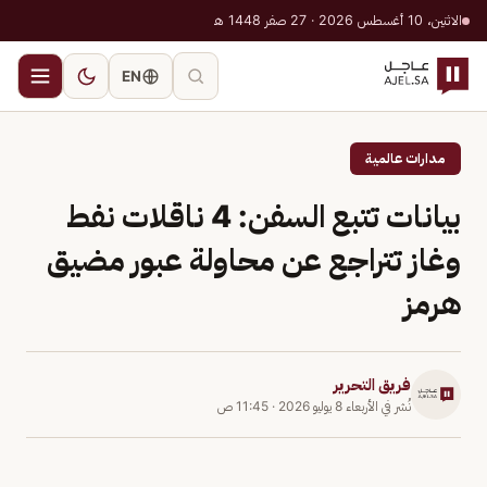
الاثنين، 10 أغسطس 2026 · 27 صفر 1448 هـ
EN
مدارات عالمية
بيانات تتبع السفن: 4 ناقلات نفط
وغاز تتراجع عن محاولة عبور مضيق
هرمز
فريق التحرير
نُشر في
الأربعاء 8 يوليو 2026
·
11:45 ص