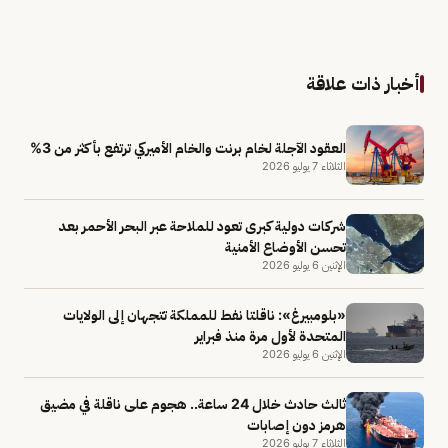
أخبار ذات علاقة
العقود الآجلة لخام برنت والخام الأميركي ترتفع بأكثر من 3%
الثلاثاء 7 يوليو 2026
شركات دولية كبرى تعود للملاحة عبر البحر الأحمر بعد
تحسن الأوضاع الأمنية
الإثنين 6 يوليو 2026
«بلومبيرغ»: ناقلتا نفط للمملكة تتجهان إلى الولايات
المتحدة لأول مرة منذ فبراير
الإثنين 6 يوليو 2026
ثالث حادث خلال 24 ساعة.. هجوم على ناقلة في مضيق
هرمز دون إصابات
الثلاثاء 7 يوليو 2026