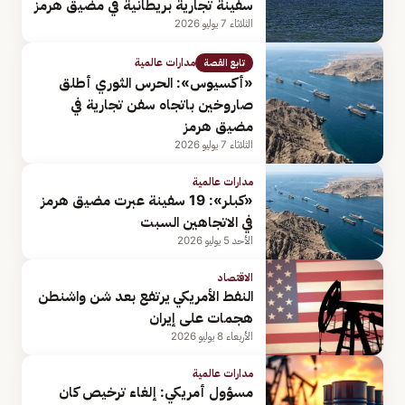
سفينة تجارية بريطانية في مضيق هرمز
الثلاثاء 7 يوليو 2026
مدارات عالمية
تابع القصة
«أكسيوس»: الحرس الثوري أطلق
صاروخين باتجاه سفن تجارية في
مضيق هرمز
الثلاثاء 7 يوليو 2026
مدارات عالمية
«كبلر»: 19 سفينة عبرت مضيق هرمز
في الاتجاهين السبت
الأحد 5 يوليو 2026
الاقتصاد
النفط الأمريكي يرتفع بعد شن واشنطن
هجمات على إيران
الأربعاء 8 يوليو 2026
مدارات عالمية
مسؤول أمريكي: إلغاء ترخيص كان