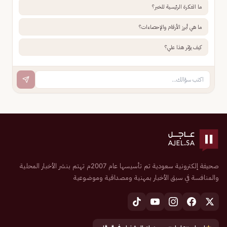
ما الفكرة الرئيسية للخبر؟
ما هي أبرز الأرقام والإحصاءات؟
كيف يؤثر هذا علي؟
صحيفة إلكترونية سعودية تم تأسيسها عام 2007م تهتم بنشر الأخبار المحلية
والمنافسة في سبق الأخبار بمهنية ومصداقية وموضوعية