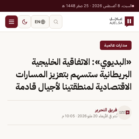
السبت، 8 أغسطس 2026 · 25 صفر 1448 هـ
EN
مدارات عالمية
«البديوي»: الاتفاقية الخليجية
البريطانية ستسهم بتعزيز المسارات
الاقتصادية لمنطقتينا لأجيال قادمة
فريق التحرير
نُشر في
الأربعاء 20 مايو 2026
·
10:05 م