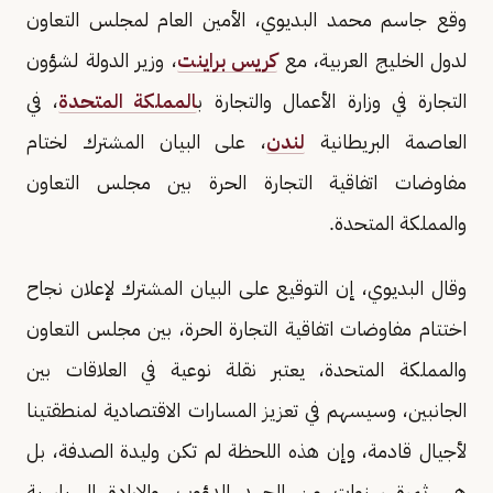
وقع جاسم محمد البديوي، الأمين العام لمجلس التعاون
لدول الخليج العربية، مع
كريس براينت
، وزير الدولة لشؤون
التجارة في وزارة الأعمال والتجارة ب
المملكة المتحدة
، في
العاصمة البريطانية
لندن
، على البيان المشترك لختام
مفاوضات اتفاقية التجارة الحرة بين مجلس التعاون
والمملكة المتحدة.
وقال البديوي، إن التوقيع على البيان المشترك لإعلان نجاح
اختتام مفاوضات اتفاقية التجارة الحرة، بين مجلس التعاون
والمملكة المتحدة، يعتبر نقلة نوعية في العلاقات بين
الجانبين، وسيسهم في تعزيز المسارات الاقتصادية لمنطقتينا
لأجيال قادمة، وإن هذه اللحظة لم تكن وليدة الصدفة، بل
هي ثمرة سنوات من الجهد الدؤوب، والإرادة السياسية