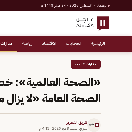
الجمعة، 7 أغسطس 2026 · 24 صفر 1448 هـ
الرئيسية
المحليات
الاقتصاد
رياضة
مدارات 
مدارات عالمية
«الصحة العالمية»: خط
الصحة العامة «لا يزال 
فريق التحرير
نُشر في
السبت 9 مايو 2026
·
4:13 م