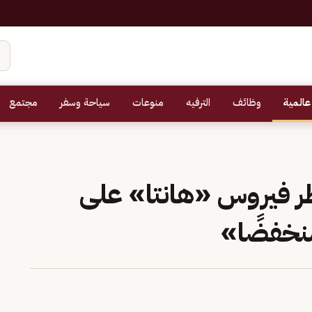
عالمية
وظائف
الترفيه
منوعات
سياحة وسفر
مجتمع
ر فيروس «هانتا» على
منخفضًا»