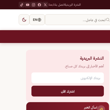
النشرة البريدية
اتصل بنا
تابعنا:
ابحث في عاجل…
EN
النشرة البريدية
أهم الأخبار إلى بريدك كل صباح.
اشترك الآن
اسأل الخبر