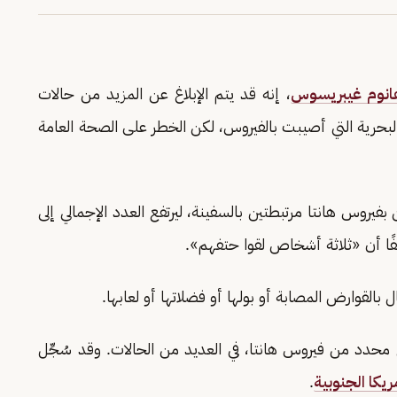
انوم غيبريسوس
، إنه قد يتم الإبلاغ عن المزيد من حالات
البحرية التي أصيبت بالفيروس، لكن الخطر على الصحة العامة
يروس هانتا مرتبطتين بالسفينة، ليرتفع العدد الإجمالي إلى
فًا أن «ثلاثة أشخاص لقوا حتفهم».
بالقوارض المصابة أو بولها أو فضلاتها أو لعابها.
حدد من فيروس هانتا، في العديد من الحالات. وقد سُجِّل
ريكا الجنوبية
.