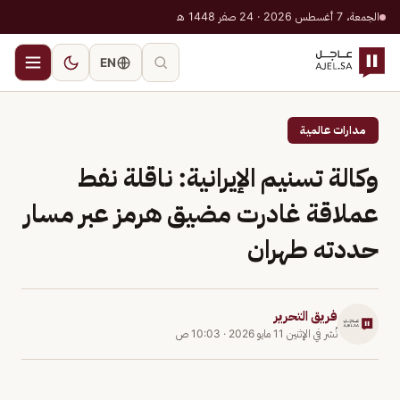
الجمعة، 7 أغسطس 2026 · 24 صفر 1448 هـ
EN
مدارات عالمية
وكالة تسنيم الإيرانية: ناقلة نفط
عملاقة غادرت مضيق هرمز عبر مسار
حددته طهران
فريق التحرير
نُشر في
الإثنين 11 مايو 2026
·
10:03 ص