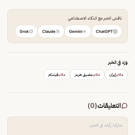
ناقش الخبر مع الذكاء الاصطناعي
Grok
Claude
Gemini
ChatGPT
وَرَد في الخبر
إيران
مضيق هرمز
فيتنام
مكان
مكان
مكان
التعليقات
(
0
)