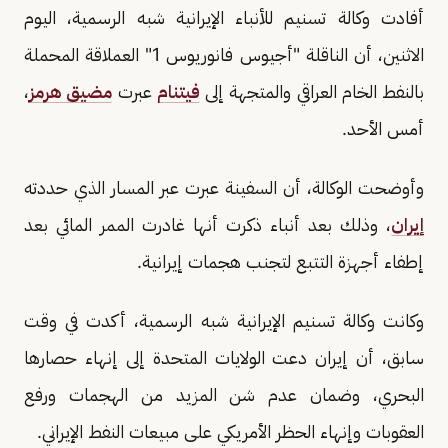
أفادت وكالة تسنيم للأنباء ‌الإيرانية شبه الرسمية، اليوم
الاثنين، أن الناقلة "أجيوس فانوريوس 1" ⁠العملاقة المحملة
بالنفط الخام العراقي والمتجهة إلى
فيتنام
عبرت
مضيق هرمز
،
أمس الأحد.
وأوضحت الوكالة، أن السفينة عبرت ‌عبر ⁠المسار الذي حددته
إيران
، وذلك بعد أنباء ⁠ذكرت أنها غادرت الممر المائي بعد
⁠إطفاء أجهزة التتبع ⁠لتجنب هجمات إيرانية.
وكانت وكالة تسنيم الإيرانية شبه الرسمية، أكدت في وقت
سابق، أن إيران دعت الولايات المتحدة إلى إنهاء حصارها
البحري، وضمان عدم ​شن المزيد من الهجمات ورفع
العقوبات وإنهاء الحظر الأمريكي على مبيعات النفط الإيراني.