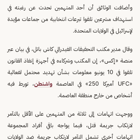
وأضافت الوثائق أن أحد المتهمين تحدث عن رغبته في
استهداف مشرعين تلقوا تبرعات انتخابية من جماعات مؤيدة
لإسرائيل في الولايات المتحدة.
وقال مدير مكتب التحقيقات الفيدرالي كاش باتل، في بيان عبر
منصة «إكس»، إن المكتب وشركاءه في أجهزة إنفاذ القانون
تلقوا في 10 يونيو معلومات بشأن تهديد محتمل لفعالية
«UFC أميركا 250» في العاصمة
واشنطن
، تورط فيه
أشخاص من خارج منطقة العاصمة.
ووجهت اتهامات إلى ثلاثة من المتهمين على الأقل بالتآمر
لارتكاب جريمة قتل، فيما يواجه باقي أفراد المجموعة
اتهامات أخرى تشمل التآمر لارتكاب جريمة ضد الولايات