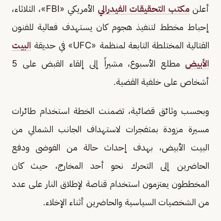
أعلن
مكتب التحقيقات الفيدرالي
الأمريكي «FBI»، الثلاثاء،
إحباط مخطط لتنفيذ هجوم كان يستهدف فعالية للفنون
القتالية المختلطة التابعة لمنظمة «UFC» في حديقة
البيت
الأبيض
مطلع الأسبوع، مشيراً إلى إلقاء القبض على 5
أشخاص على خلفية القضية.
وبحسب وثائق قضائية، تضمنت الخطة استخدام طائرات
مسيرة مزودة بمتفجرات لاستهداف الجانب الشمالي من
البيت الأبيض، بهدف إحداث حالة من الفوضى ودفع
الحاضرين إلى التحرك نحو أحد المخارج، حيث كان
المخططون يعتزمون استخدام قناصة لإطلاق النار على عدد
من الشخصيات السياسية والحاضرين أثناء الإخلاء.