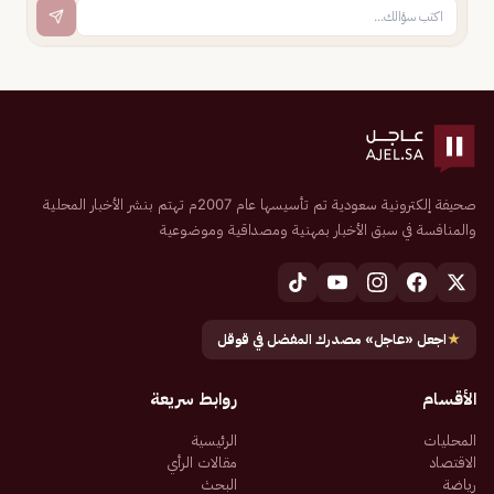
صحيفة إلكترونية سعودية تم تأسيسها عام 2007م تهتم بنشر الأخبار المحلية
والمنافسة في سبق الأخبار بمهنية ومصداقية وموضوعية
★
اجعل «عاجل» مصدرك المفضل في قوقل
الأقسام
روابط سريعة
المحليات
الرئيسية
الاقتصاد
مقالات الرأي
رياضة
البحث