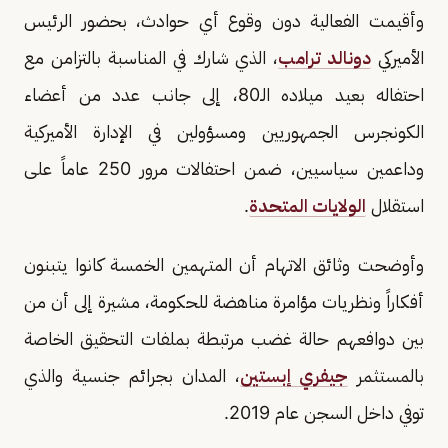
وأقيمت الفعالية دون وقوع أي حوادث، بحضور الرئيس
الأميركي
دونالد ترامب
، الذي شارك في المناسبة بالتزامن مع
احتفاله بعيد ميلاده الـ80، إلى جانب عدد من أعضاء
الكونجرس الجمهوريين ومسؤولين في الإدارة الأميركية
وداعمين سياسيين، ضمن احتفالات مرور 250 عاماً على
استقلال
الولايات المتحدة
.
وأوضحت وثائق الاتهام أن المتهمين الخمسة كانوا يتبنون
أفكاراً ونظريات مؤامرة مناهضة للحكومة، مشيرة إلى أن من
بين دوافعهم حالة غضب مرتبطة بملفات التحقيق الخاصة
بالمستثمر
جيفري إبستين
، المدان بجرائم جنسية والذي
توفي داخل السجن عام 2019.