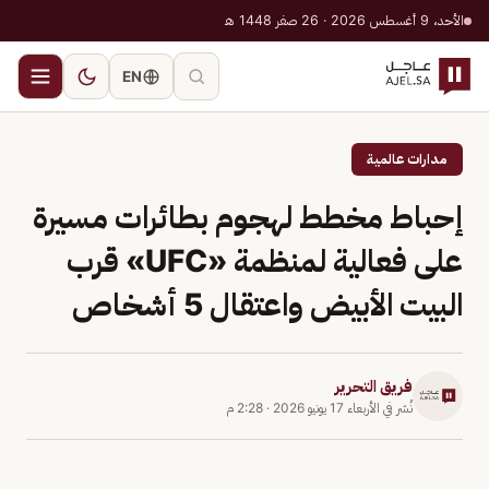
الأحد، 9 أغسطس 2026 · 26 صفر 1448 هـ
EN
مدارات عالمية
إحباط مخطط لهجوم بطائرات مسيرة
على فعالية لمنظمة «UFC» قرب
البيت الأبيض واعتقال 5 أشخاص
فريق التحرير
نُشر في
الأربعاء 17 يونيو 2026
·
2:28 م