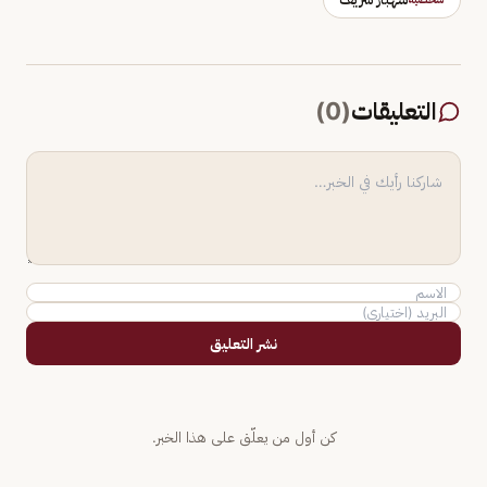
التعليقات
(
0
)
نشر التعليق
كن أول من يعلّق على هذا الخبر.