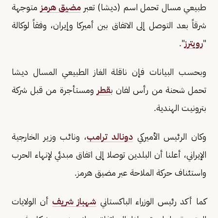
طبيعي مسال تحمل اسم (ديشا) تعبر
مضيق هرمز
متوجهة
شرقاً بعد التوصل إلى الاتفاق بين أميركا وإيران، وفقاً لوكالة
"
رويترز
".
وبحسب البيانات فإن ناقلة الغاز الطبيعي المسال ديشا
تحمل شحنة من رأس لفان ب
قطر
ومستأجرة من قبل شركة
بترونيت الهندية.
وكان الرئيس الأميركي
دونالد ترامب
، ونائب وزير الخارجية
الإيراني، أعلنا أن البلدين توصلا إلى اتفاق مبدئي لإنهاء الحرب
واستئناف حركة الملاحة عبر مضيق هرمز.
كما أكد رئيس الوزراء الباكستاني
شهباز شريف
أن الولايات