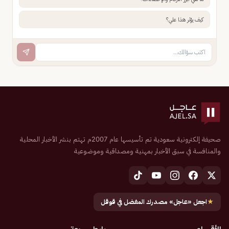
كيف يؤثر هذا علي؟
صحيفة إلكترونية سعودية تم تأسيسها عام 2007م تهتم بنشر الأخبار المحلية
والمنافسة في سبق الأخبار بمهنية ومصداقية وموضوعية
★
اجعل «عاجل» مصدرك المفضل في قوقل