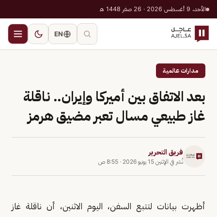
الأحد، 9 أغسطس 2026 · 26 صفر 1448 هـ
EN
مدارات عالمية
بعد الاتفاق بين أميركا وإيران.. ناقلة
غاز طبيعي مسال تعبر مضيق هرمز
فريق التحرير
نُشر في
الإثنين 15 يونيو 2026
·
8:55 ص
أظهرت بيانات لتتبع السفن، اليوم الاثنين، أن ناقلة غاز