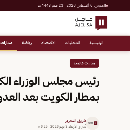
الخميس، 6 أغسطس 2026 · 23 صفر 1448 هـ
الرئيسية
المحليات
الاقتصاد
رياضة
مدارات 
مدارات عالمية
رئيس مجلس الوزراء الكو
بمطار الكويت بعد العدوان
فريق التحرير
نُشر في
الأربعاء 3 يونيو 2026
·
6:25 م