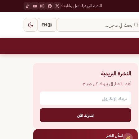
النشرة البريدية
اتصل بنا
تابعنا:
ابحث في عاجل…
EN
النشرة البريدية
أهم الأخبار إلى بريدك كل صباح.
اشترك الآن
اسأل الخبر