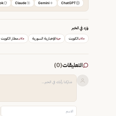
ok
Claude
Gemini
ChatGPT
وَرَد في الخبر
الكويت
الإخبارية السورية
مطار الكويت ا
مكان
جهة
مكان
التعليقات
(
0
)