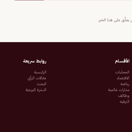
يعلّق على هذا الخبر.
الأقسام
روابط سريعة
المحليات
الرئيسية
الاقتصاد
مقالات الرأي
رياضة
البحث
مدارات عالمية
النشرة البريدية
وظائف
الترفيه