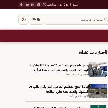
النشرة البريدية
اتصل بنا
تابعنا:
ابحث في عاجل…
EN
أخبار ذات علاقة
مدير عام حرس الحدود يتفقد ميدانيًا جاهزية
الوحدات البرية والبحرية بالمنطقة الشرقية
الخميس 2 يوليو 2026
وزارة الحج: تعظيم الحرمين الشريفين يظهر في
السلوك والمحافظة على النظافة
الأربعاء 1 يوليو 2026
وزير الخارجية يعزي فنزويلا في ضحايا الزلزالين