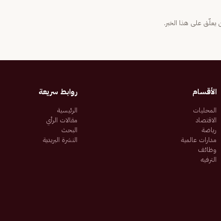
يعلّق على هذا الخبر.
الأقسام
روابط سريعة
المحليات
الرئيسية
الاقتصاد
مقالات الرأي
رياضة
البحث
مدارات عالمية
النشرة البريدية
وظائف
الترفيه