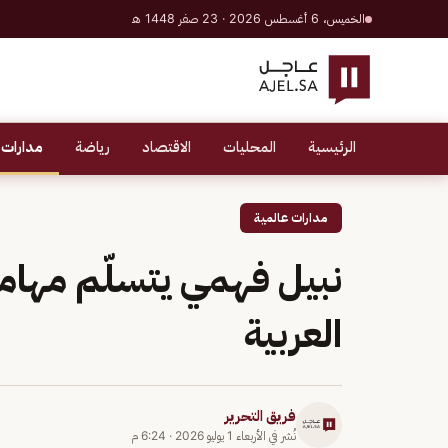
الخميس، 6 أغسطس 2026 · 23 صفر 1448 هـ
الرئيسية
المحليات
الاقتصاد
رياضة
مدارات 
مدارات عالمية
نبيل فهمي يتسلّم مهامه 
العربية
فريق التحرير
نُشر في
الأربعاء 1 يوليو 2026
·
6:24 م