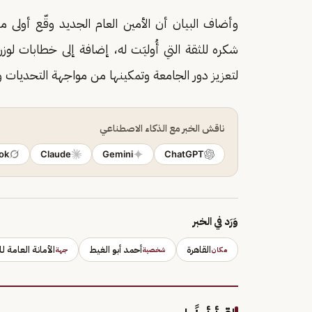
وأضاف البيان أن الأمين العام الجديد وقّع أولى مر
شكره للثقة التي أُوليَت له، إضافة إلى خطابات لوزر
لتعزيز دور الجامعة وتمكينها من مواجهة التحديات و
ناقش الخبر مع الذكاء الاصطناعي
ok
Claude
Gemini
ChatGPT
وَرَد في الخبر
القاهرة
أحمد أبو الغيط
الأمانة العامة 
مكان
شخصية
جهة