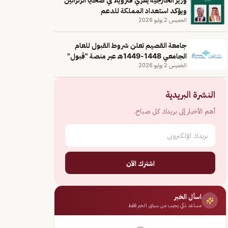
ويؤكد استعداد المملكة للدعم
الخميس 2 يوليو 2026
جامعة القصيم تعلن شروط القبول للعام
الجامعي 1448-1449هـ عبر منصة "قبول"
الخميس 2 يوليو 2026
النشرة البريدية
أهم الأخبار إلى بريدك كل صباح.
اشترك الآن
اسأل الخبر
مساعد ذكي يجيب من سياق الخبر فقط