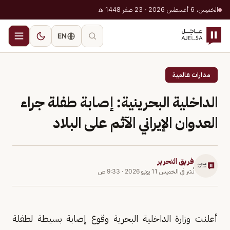
الخميس، 6 أغسطس 2026 · 23 صفر 1448 هـ
EN
مدارات عالمية
الداخلية البحرينية: إصابة طفلة جراء
العدوان الإيراني الآثم على البلاد
فريق التحرير
نُشر في
الخميس 11 يونيو 2026
·
9:33 ص
أعلنت وزارة الداخلية البحرية وقوع إصابة بسيطة لطفلة