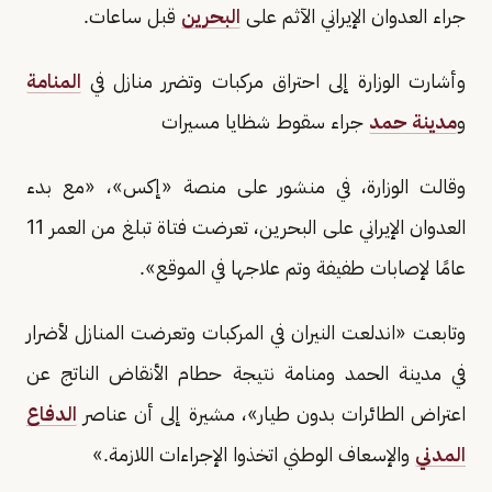
جراء العدوان الإيراني الآثم على
البحرين
قبل ساعات.
وأشارت الوزارة إلى احتراق مركبات وتضرر منازل في
المنامة
و
مدينة حمد
جراء سقوط شظايا مسيرات
وقالت الوزارة، في منشور على منصة «إكس»، «مع بدء
العدوان الإيراني على البحرين، تعرضت فتاة تبلغ من العمر 11
عامًا لإصابات طفيفة وتم علاجها في الموقع».
وتابعت «اندلعت النيران في المركبات وتعرضت المنازل لأضرار
في مدينة الحمد ومنامة نتيجة حطام الأنقاض الناتج عن
اعتراض الطائرات بدون طيار»، مشيرة إلى أن عناصر
الدفاع
المدني
والإسعاف الوطني اتخذوا الإجراءات اللازمة.»