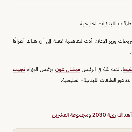
اقات اللبنانية- الخليجية.
يحات وزير الإعلام أدت لتفاقمها، لافتة إلى أن هناك أطرافًا
لغيط
، لديه ثقة في الرئيس
ميشال عون
ورئيس الوزراء
نجيب
هور العلاقات اللبنانية- الخليجية.
مجموعة العشرين