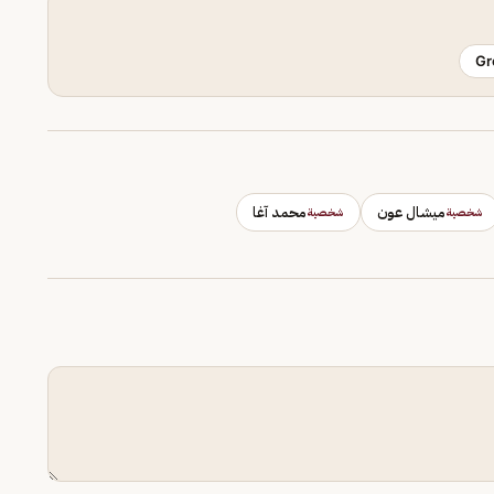
Gr
ميشال عون
محمد آغا
شخصية
شخصية