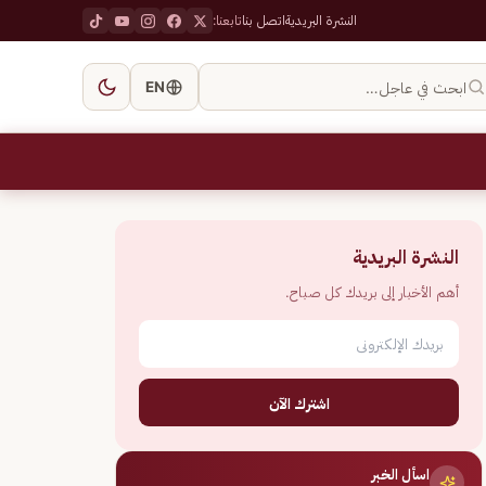
النشرة البريدية
اتصل بنا
تابعنا:
ابحث في عاجل…
EN
النشرة البريدية
أهم الأخبار إلى بريدك كل صباح.
اشترك الآن
اسأل الخبر