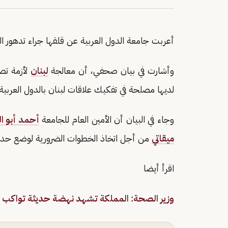
أعربت جامعة الدول العربية عن قلقها جراء تدهور العل
وأشارت في بيان صحفي، أن معالجة
لبنان
لأزمة تصر
لديها مصلحة في تفكيك علاقات لبنان بالدول العربية.
وجاء في البيان أن الأمين العام للجامعة
أحمد أبو ا
ميقاتي
من أجل اتخاذ الخطوات الضرورية لوضع حد لتد
اقرأ أيضا
وزير الصحة: المملكة تشهد نهضة حديثة تواكب أهداف رؤية 2030 و