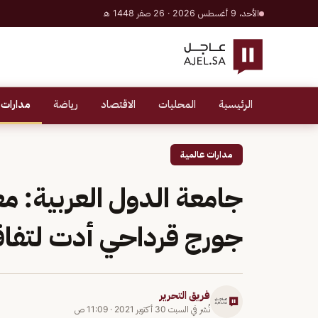
الأحد، 9 أغسطس 2026 · 26 صفر 1448 هـ
الرئيسية
المحليات
الاقتصاد
رياضة
مدارات 
مدارات عالمية
جامعة الدول العربية: م
جورج قرداحي أدت لتفاقم
فريق التحرير
نُشر في
السبت 30 أكتوبر 2021
·
11:09 ص