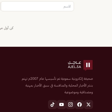
كن أول من 
صحيفة إلكترونية سعودية تم تأسيسها عام 2007م تهتم
بنشر الأخبار المحلية والمنافسة في سبق الأخبار بمهنية
ومصداقية وموضوعية