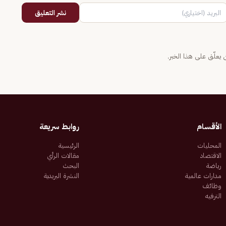
نشر التعليق
يعلّق على هذا الخبر.
الأقسام
روابط سريعة
المحليات
الرئيسية
الاقتصاد
مقالات الرأي
رياضة
البحث
مدارات عالمية
النشرة البريدية
وظائف
الترفيه