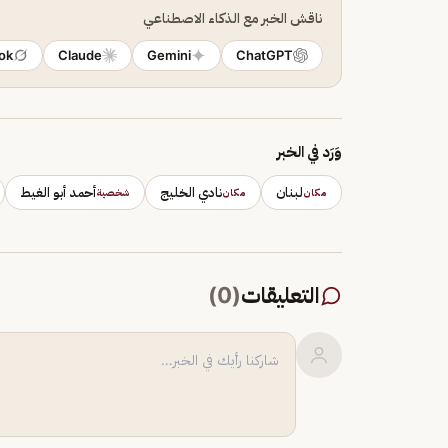
ناقش الخبر مع الذكاء الاصطناعي
ok
Claude
Gemini
ChatGPT
وَرَد في الخبر
لبنان
نادي الخليج
أحمد أبو الغيط
مكان
مكان
شخصية
التعليقات
(
0
)