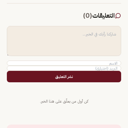
التعليقات
(
0
)
نشر التعليق
كن أول من يعلّق على هذا الخبر.