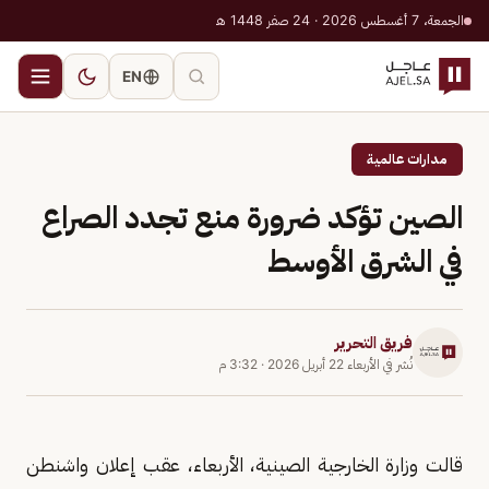
الجمعة، 7 أغسطس 2026 · 24 صفر 1448 هـ
EN
مدارات عالمية
الصين تؤكد ضرورة منع تجدد الصراع
في الشرق الأوسط
فريق التحرير
نُشر في
الأربعاء 22 أبريل 2026
·
3:32 م
قالت وزارة الخارجية الصينية، الأربعاء، عقب إعلان واشنطن