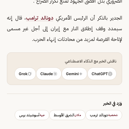
الضروري بذل أقصى الجهود لمنع تكرار الصراع".
الجدير بالذكر أن الرئيس الأمريكي
دونالد ترامب
، قال إنه
سيمدد وقف إطلاق النار مع إيران إلى أجل غير مسمى
لإتاحة الفرصة لمزيد من محادثات إنهاء الحرب.
ناقش الخبر مع الذكاء الاصطناعي
Grok
Claude
Gemini
ChatGPT
وَرَد في الخبر
دونالد ترمب
الشرق الأوسط
أسوشيتد برس
شخصية
مكان
جهة