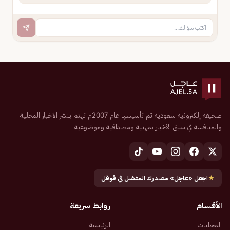
صحيفة إلكترونية سعودية تم تأسيسها عام 2007م تهتم بنشر الأخبار المحلية
والمنافسة في سبق الأخبار بمهنية ومصداقية وموضوعية
★
اجعل «عاجل» مصدرك المفضل في قوقل
الأقسام
روابط سريعة
المحليات
الرئيسية