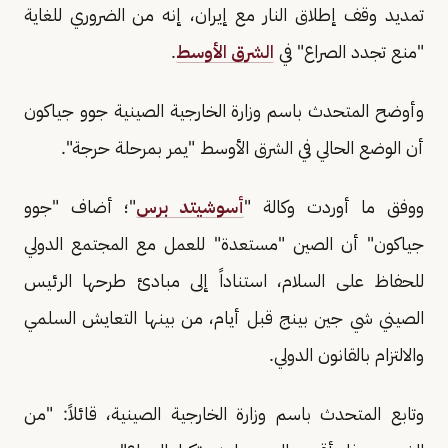
تمديد وقف إطلاق النار مع إيران، إنه من الضروري للغاية
"منع تجدد الصراع" في
الشرق الأوسط
.
وأوضح المتحدث باسم وزارة الخارجية الصينية جوو جياكون
أن الوضع الحالي في الشرق الأوسط "يمر بمرحلة حرجة".
ووفق ما أوردت وكالة "
أسوشيتد برس
"؛ أضاف "جوو
جياكون" أن الصين "مستعدة" للعمل مع المجتمع الدولي
للحفاظ على السلام، استناداً إلى مبادئ طرحها الرئيس
الصيني شي جين بينج قبل أيام، من بينها التعايش السلمي
والالتزام بالقانون الدولي.
وتابع المتحدث باسم وزارة الخارجية الصينية، قائلاً: "من