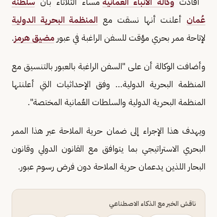
أفادت
وكالة الأنباء العمانية
مساء الثلاثاء بأن
سلطنة
عُمان
أعلنت أنها نسقت مع
المنظمة البحرية الدولية
لإتاحة ممر بحري مؤقت للسفن الراغبة في عبور
مضيق هرمز
.
وأضافت الوكالة أن على "السفن الراغبة بالعبور بالتنسيق مع
المنظمة البحرية الدولية... وفق الإحداثيات التي أعلنتها
المنظمة البحرية الدولية والسلطات العُمانية المختصة".
ويهدف هذا الإجراء إلى ضمان حرية الملاحة عبر هذا الممر
البحري الاستراتيجي بما يتوافق مع القانون الدولي وقانون
البحار اللذين يدعمان حرية الملاحة دون فرض رسوم عبور.
ناقش الخبر مع الذكاء الاصطناعي