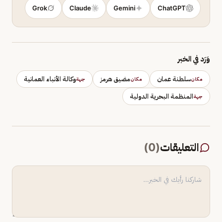
Grok
Claude
Gemini
ChatGPT
وَرَد في الخبر
سلطنة عمان
مضيق هرمز
وكالة الأنباء العمانية
مكان
مكان
جهة
المنظمة البحرية الدولية
جهة
التعليقات
(
0
)