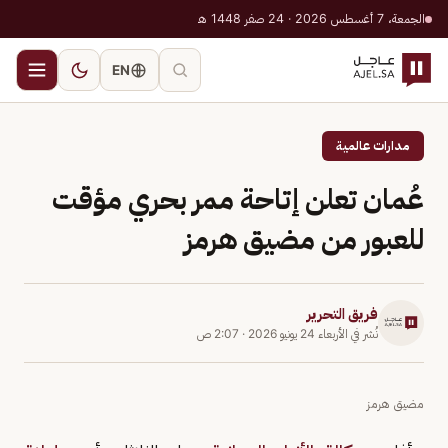
الجمعة، 7 أغسطس 2026 · 24 صفر 1448 هـ
EN
مدارات عالمية
عُمان تعلن إتاحة ممر بحري مؤقت
للعبور من مضيق هرمز
فريق التحرير
نُشر في
الأربعاء 24 يونيو 2026
·
2:07 ص
مضيق هرمز