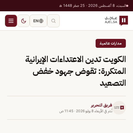
السبت، 8 أغسطس 2026 · 25 صفر 1448 هـ
EN
مدارات عالمية
الكويت تدين الاعتداءات الإيرانية
المتكررة: تقوض جهود خفض
التصعيد
فريق التحرير
نُشر في
الأربعاء 8 يوليو 2026
·
11:45 ص