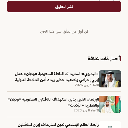
نشر التعليق
كن أول من يعلّق على هذا الخبر.
أخبار ذات علاقة
«البديوي»: استهداف الناقلة السعودية «وديان» عمل
إيراني إجرامي وتصعيد خطير يهدد أمن الملاحة الدولية
الثلاثاء 7 يوليو 2026
البرلمان العربي يدين استهداف الناقلتين السعودية «وديان»
والقطرية «الركيات»
الأربعاء 8 يوليو 2026
رابطة العالم الإسلامي تدين استهداف إيران للناقلتين