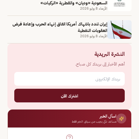
السعودية «وديان» والقطرية «الركيات»
الأربعاء 8 يوليو 2026
إيران تندد بانتهاك أمريكا اتفاق إنهاء الحرب وإعادة فرض
العقوبات النفطية
الأربعاء 8 يوليو 2026
النشرة البريدية
أهم الأخبار إلى بريدك كل صباح.
اشترك الآن
اسأل الخبر
مساعد ذكي يجيب من سياق الخبر فقط