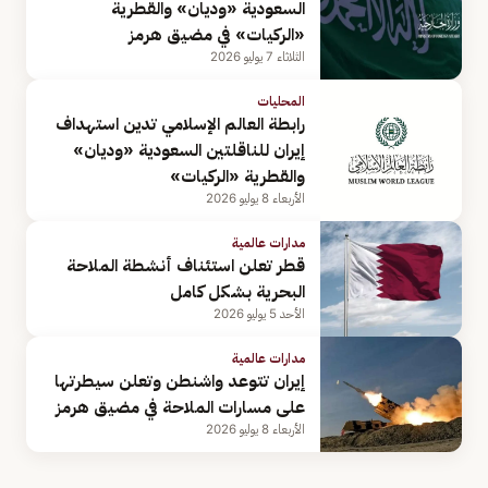
السعودية «وديان» والقطرية
«الركيات» في مضيق هرمز
الثلاثاء 7 يوليو 2026
المحليات
رابطة العالم الإسلامي تدين استهداف
إيران للناقلتين السعودية «وديان»
والقطرية «الركيات»
الأربعاء 8 يوليو 2026
مدارات عالمية
قطر تعلن استئناف أنشطة الملاحة
البحرية بشكل كامل
الأحد 5 يوليو 2026
مدارات عالمية
إيران تتوعد واشنطن وتعلن سيطرتها
على مسارات الملاحة في مضيق هرمز
الأربعاء 8 يوليو 2026