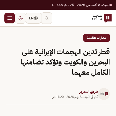
السبت، 8 أغسطس 2026 · 25 صفر 1448 هـ
EN
مدارات عالمية
قطر تدين الهجمات الإيرانية على
البحرين والكويت وتؤكد تضامنها
الكامل معهما
فريق التحرير
نُشر في
الأربعاء 8 يوليو 2026
·
11:20 ص