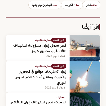
قطر
الكويت
البحرين وتوابعها
مكان
مكان
مكان
اقرأ أيضًا
مدارات عالمية
تابع القصة
قطر تحمل إيران مسؤولية استهداف
ناقلة قرب مضيق هرمز
الثلاثاء 7 يوليو 2026
مدارات عالمية
تابع القصة
إيران تستهدف مواقع في البحرين
والكويت ومقتل أحد عناصر الحرس
الثوري
الأربعاء 8 يوليو 2026
المحليات
المملكة تدين استهداف إيران الناقلتين