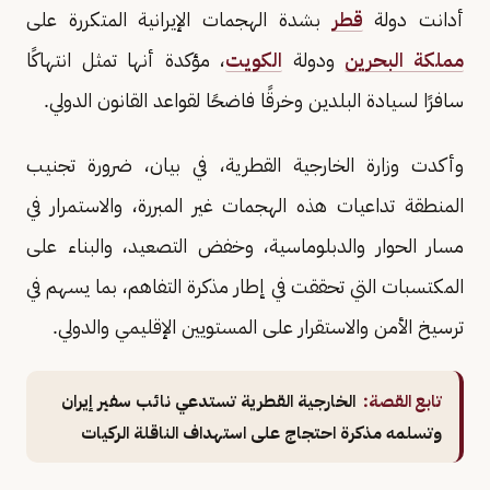
أدانت دولة
قطر
بشدة الهجمات الإيرانية المتكررة على
مملكة البحرين
ودولة
الكويت
، مؤكدة أنها تمثل انتهاكًا
سافرًا لسيادة البلدين وخرقًا فاضحًا لقواعد القانون الدولي.
وأكدت وزارة الخارجية القطرية، في بيان، ضرورة تجنيب
المنطقة تداعيات هذه الهجمات غير المبررة، والاستمرار في
مسار الحوار والدبلوماسية، وخفض التصعيد، والبناء على
المكتسبات التي تحققت في إطار مذكرة التفاهم، بما يسهم في
ترسيخ الأمن والاستقرار على المستويين الإقليمي والدولي.
تابع القصة:
الخارجية القطرية تستدعي نائب سفير إيران
وتسلمه مذكرة احتجاج على استهداف الناقلة الركيات