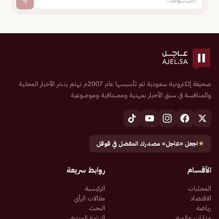
صحيفة إلكترونية سعودية تم تأسيسها عام 2007م تهتم بنشر الأخبار المحلية
والمنافسة في سبق الأخبار بمهنية ومصداقية وموضوعية
★
اجعل «عاجل» مصدرك المفضل في قوقل
الأقسام
روابط سريعة
المحليات
الرئيسية
الاقتصاد
مقالات الرأي
رياضة
البحث
مدارات عالمية
النشرة البريدية