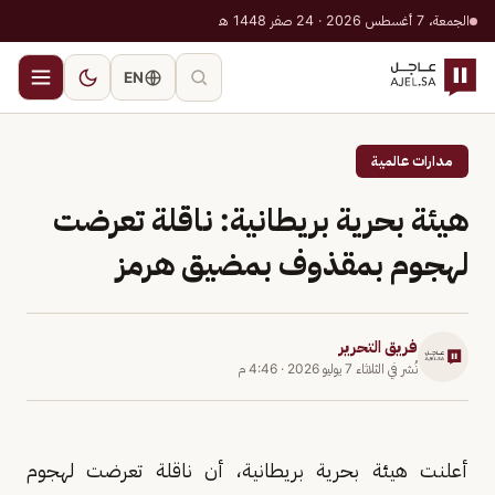
الجمعة، 7 أغسطس 2026 · 24 صفر 1448 هـ
EN
مدارات عالمية
هيئة بحرية بريطانية: ناقلة تعرضت
لهجوم بمقذوف بمضيق هرمز
فريق التحرير
نُشر في
الثلاثاء 7 يوليو 2026
·
4:46 م
أعلنت هيئة بحرية بريطانية، أن ناقلة تعرضت لهجوم