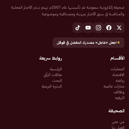
صحيفة إلكترونية سعودية تم تأسيسها عام 2007م تهتم بنشر الأخبار المحلية
والمنافسة في سبق الأخبار بمهنية ومصداقية وموضوعية
★
اجعل «عاجل» مصدرك المفضل في قوقل
الأقسام
روابط سريعة
المحليات
الرئيسية
الاقتصاد
مقالات الرأي
رياضة
البحث
مدارات عالمية
النشرة البريدية
وظائف
الترفيه
الصحيفة
من نحن
اتصل بنا