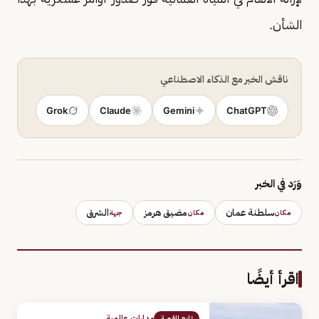
الشأن.
ناقش الخبر مع الذكاء الاصطناعي
Grok
Claude
Gemini
ChatGPT
وَرَد في الخبر
سلطنة عمان
مضيق هرمز
الشرق
مكان
مكان
جهة
اقرأ أيضًا
مدارات عالمية
تابع القصة