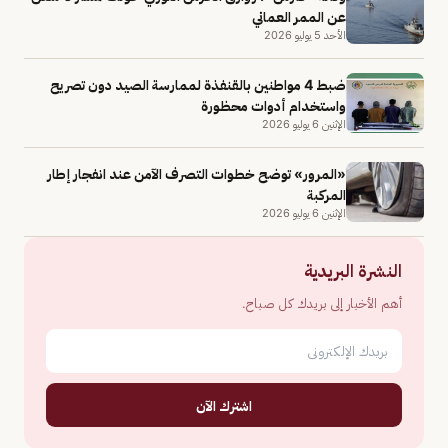
عن الممر العماني
الأحد 5 يوليو 2026
ضبط 4 مواطنين بالقنفذة لممارسة الصيد دون تصريح
واستخدام أدوات محظورة
الإثنين 6 يوليو 2026
«المرور» توضح خطوات التصرف الآمن عند انفجار إطار
المركبة
الإثنين 6 يوليو 2026
النشرة البريدية
أهم الأخبار إلى بريدك كل صباح.
اشترك الآن