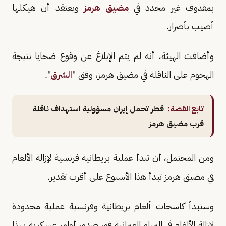
بمقذوف غير محدد في
مضيق هرمز
ويعتقد أن هيكلها
أصيب بأضرار.
وأضافت الهيئة، أنه لم يتم الإبلاغ عن وقوع ضحايا نتيجة
الهجوم على الناقلة في مضيق هرمز، وفق "
الشرق
".
تابع القصة:
قطر تحمل إيران مسؤولية استهداف ناقلة
قرب مضيق هرمز
ومن المحتمل، أن تبدأ عملية بريطانية فرنسية لإزالة الألغام
في مضيق هرمز تبدأ هذا الأسبوع على أقرب تقدير.
وستبدأ كاسحات ألغام بريطانية وفرنسية عملية محدودة
لإزالة الألغام في المياه العمانية فور صدور أوامر عسكرية بهذا