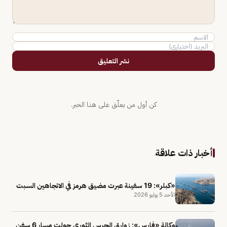
نشر التعليق
كن أول من يعلّق على هذا الخبر.
أخبار ذات علاقة
«كبلر»: 19 سفينة عبرت مضيق هرمز في الاتجاهين السبت
الأحد 5 يوليو 2026
وكالة «فارس»: زوارق الحرس الثوري حولت مسار 6 سفن