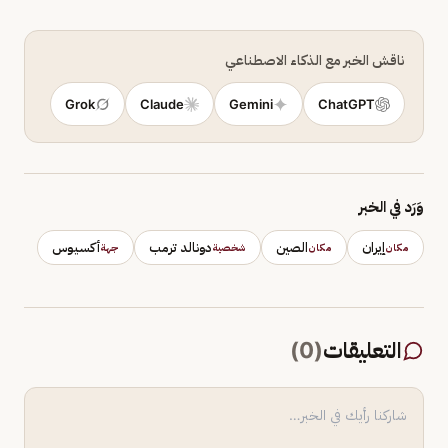
ناقش الخبر مع الذكاء الاصطناعي
Grok
Claude
Gemini
ChatGPT
وَرَد في الخبر
إيران
الصين
دونالد ترمب
أكسيوس
مكان
مكان
شخصية
جهة
التعليقات
(
0
)