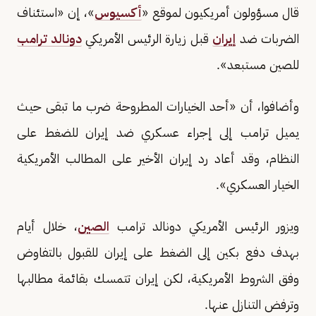
قال مسؤولون أمريكيون لموقع «
أكسيوس
»، إن «استئناف
الضربات ضد
إيران
قبل زيارة الرئيس الأمريكي
دونالد ترامب
للصين مستبعد».
وأضافوا، أن «أحد الخيارات المطروحة ضرب ما تبقى حيث
يميل ترامب إلى إجراء عسكري ضد إيران للضغط على
النظام، وقد أعاد رد إيران الأخير على المطالب الأمريكية
الخيار العسكري».
ويزور الرئيس الأمريكي دونالد ترامب
الصين
، خلال أيام
بهدف دفع بكين إلى الضغط على إيران للقبول بالتفاوض
وفق الشروط الأمريكية، لكن إيران تتمسك بقائمة مطالبها
وترفض التنازل عنها.