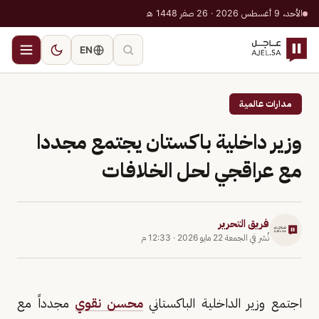
الأحد، 9 أغسطس 2026 · 26 صفر 1448 هـ
EN
مدارات عالمية
وزير داخلية باكستان يجتمع مجددا
مع عراقجي لحل الخلافات
فريق التحرير
نُشر في
الجمعة 22 مايو 2026
·
12:33 م
اجتمع وزير الداخلية الباكستاني
محسن نقوي
مجدداً مع