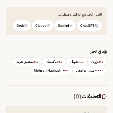
ناقش الخبر مع الذكاء الاصطناعي
Grok
Claude
Gemini
ChatGPT
وَرَد في الخبر
إيران
طهران
باكستان
مضيق هرمز
مكان
مكان
مكان
مكان
عباس عراقجي
Mohsen Naghavi
شخصية
شخصية
التعليقات
(
0
)