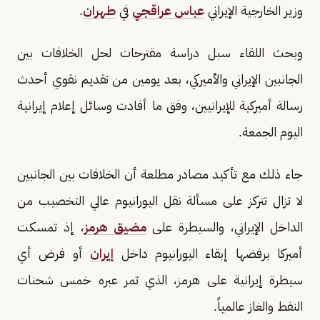
وزير الخارجية الإيراني
عباس عراقجي
في
طهران
.
وبحث اللقاء سبل دراسة مقترحات لحل الخلافات بين
الجانبين الإيراني والأميركي، بعد يومين من تقديم نقوي أحدث
رسالة أميركية للإيرانيين، وفق ما أفادت وسائل إعلام إيرانية
اليوم الجمعة.
جاء ذلك مع تأكيد مصادر مطلعة أن الخلافات بين الجانبين
لا تزال تتركز على مسألة نقل اليورانيوم عالي التخصيب من
الداخل الإيراني، والسيطرة على
مضيق هرمز
، إذ تمسكت
أميركا برفضها إبقاء اليورانيوم داخل
إيران
أو فرض أي
سيطرة إيرانية على هرمز، الذي تمر عبره خمس شحنات
النفط والغاز عالمياً.