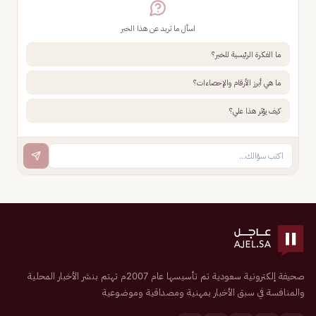
اسأل ما تريد عن هذا الخبر
ما الفكرة الرئيسية للخبر؟
ما هي أبرز الأرقام والإحصاءات؟
كيف يؤثر هذا علي؟
صحيفة إلكترونية سعودية تم تأسيسها عام 2007م تهتم بنشر الأخبار المحلية
والمنافسة في سبق الأخبار بمهنية ومصداقية وموضوعية