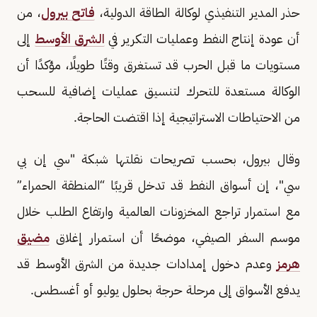
حذر المدير التنفيذي لوكالة الطاقة الدولية،
فاتح بيرول
، من
أن عودة إنتاج النفط وعمليات التكرير في
الشرق الأوسط
إلى
مستويات ما قبل الحرب قد تستغرق وقتًا طويلًا، مؤكدًا أن
الوكالة مستعدة للتحرك لتنسيق عمليات إضافية للسحب
من الاحتياطات الاستراتيجية إذا اقتضت الحاجة.
وقال بيرول، بحسب تصريحات نقلتها شبكة "سي إن بي
سي"، إن أسواق النفط قد تدخل قريبًا “المنطقة الحمراء”
مع استمرار تراجع المخزونات العالمية وارتفاع الطلب خلال
موسم السفر الصيفي، موضحًا أن استمرار إغلاق
مضيق
هرمز
وعدم دخول إمدادات جديدة من الشرق الأوسط قد
يدفع الأسواق إلى مرحلة حرجة بحلول يوليو أو أغسطس.