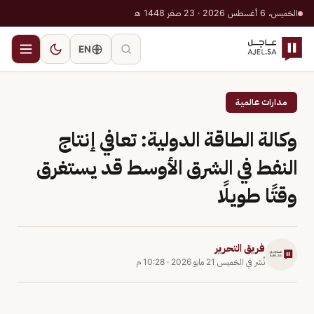
الخميس، 6 أغسطس 2026 · 23 صفر 1448 هـ
EN
مدارات عالمية
وكالة الطاقة الدولية: تعافي إنتاج
النفط في الشرق الأوسط قد يستغرق
وقتًا طويلًا
فريق التحرير
نُشر في
الخميس 21 مايو 2026
·
10:28 م