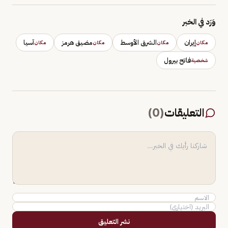
وَرَد في الخبر
إيران
الشرق الأوسط
مضيق هرمز
آسيا
مكان
مكان
مكان
مكان
فاتح بيرول
شخصية
التعليقات
(
0
)
نشر التعليق