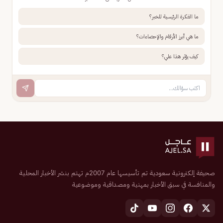
ما الفكرة الرئيسية للخبر؟
ما هي أبرز الأرقام والإحصاءات؟
كيف يؤثر هذا علي؟
صحيفة إلكترونية سعودية تم تأسيسها عام 2007م تهتم بنشر الأخبار المحلية
والمنافسة في سبق الأخبار بمهنية ومصداقية وموضوعية