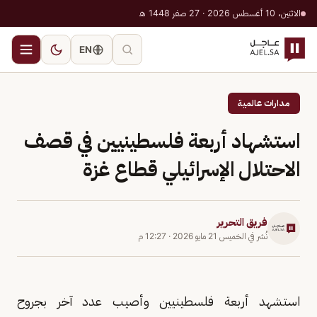
الاثنين، 10 أغسطس 2026 · 27 صفر 1448 هـ
EN
مدارات عالمية
استشهاد أربعة فلسطينيين في قصف
الاحتلال الإسرائيلي قطاع غزة
فريق التحرير
نُشر في
الخميس 21 مايو 2026
·
12:27 م
استشهد أربعة فلسطينيين وأصيب عدد آخر بجروح