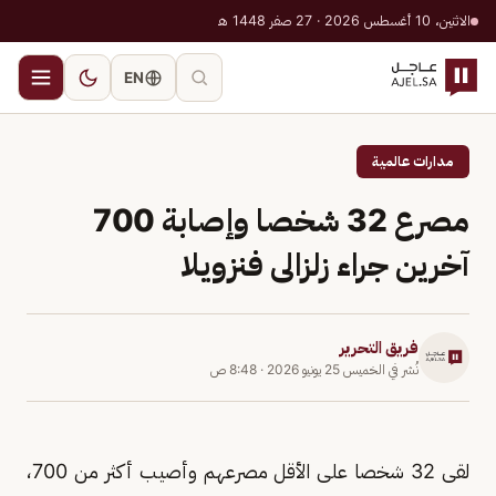
الاثنين، 10 أغسطس 2026 · 27 صفر 1448 هـ
EN
مدارات عالمية
مصرع 32 شخصا وإصابة 700
آخرين جراء زلزالى فنزويلا
فريق التحرير
نُشر في
الخميس 25 يونيو 2026
·
8:48 ص
لقى 32 شخصا على الأقل مصرعهم وأصيب أكثر من 700،