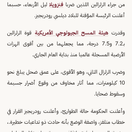
من جراء الزلزالين اللذين ضربا
فنزويلا
ليل الأربعاء، حسبما
أعلنت الرئيسة المؤقتة للبلاد ديلسي رودريجيز.
وقدرت
هيئة المسح الجيولوجي الأمريكية
قوة الزلزالين
بـ7.2 و7.5 درجة، مما يجعلهما من بين أقوى الهزات
الأرضية المسجلة عالميا منذ بداية العام الجاري.
وضرب الزلزال الثاني، وهو الأقوى، على عمق ضحل يبلغ نحو
10 كيلومترات، مما أثار مخاوف من وقوع أضرار جسيمة
وسقوط ضحايا.
وأعلنت الحكومة حالة الطوارئ، وأعلنت رودريجيز القرار في
خطاب متلفز، واصفة الوضع بأنه حادث ذو تداعيات خطيرة.،