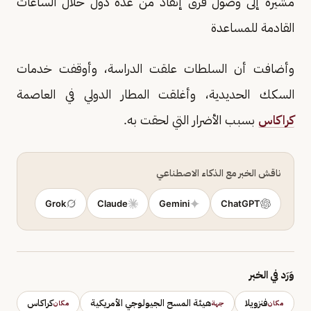
مشيرة إلى وصول فرق إنقاذ من عدة دول خلال الساعات
القادمة للمساعدة
وأضافت أن السلطات علقت الدراسة، وأوقفت خدمات
السكك الحديدية، وأغلقت المطار الدولي في العاصمة
كراكاس
بسبب الأضرار التي لحقت به.
ناقش الخبر مع الذكاء الاصطناعي
Grok
Claude
Gemini
ChatGPT
وَرَد في الخبر
فنزويلا
هيئة المسح الجيولوجي الأمريكية
كراكاس
مكان
جهة
مكان