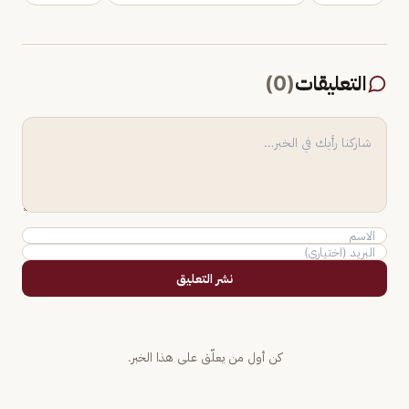
التعليقات
(
0
)
نشر التعليق
كن أول من يعلّق على هذا الخبر.