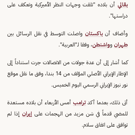
بقائي
أن بلاده "تلقت وجهات النظر الأميركية وتعكف على
دراستها".
وأضاف أن
باكستان
واصلت التوسط في نقل الرسائل بين
طهران
و
واشنطن
، وفقا لـ"العربية".
كما أشار إلى أن عدة جولات من الاتصالات جرت استناداً إلى
الإطار الإيراني الأصلي المؤلف من 14 بندا، وفق ما نقل موقع
نور نيوز الإيراني الرسمي اليوم الخميس.
أتى ذلك، بعدما أكد
ترامب
أمس الأربعاء أن بلاده مستعدة
للمضي قدماً في شن مزيد من الهجمات على
إيران
إذا لم
توافق على اتفاق سلام.