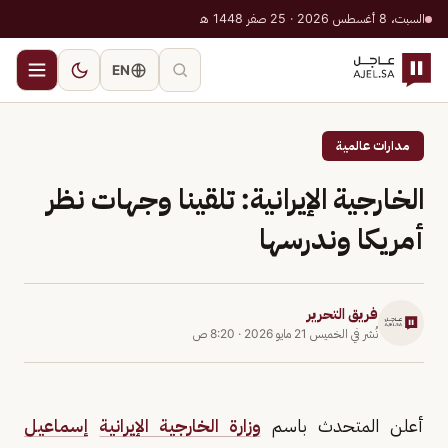
السبت، 8 أغسطس 2026 · 25 صفر 1448 هـ
EN
مدارات عالمية
الخارجية الإيرانية: تلقينا وجهات نظر
أمريكا وندرسها
فريق التحرير
نُشر في
الخميس 21 مايو 2026
·
8:20 ص
أعلن المتحدث باسم
وزارة الخارجية الإيرانية
إسماعيل