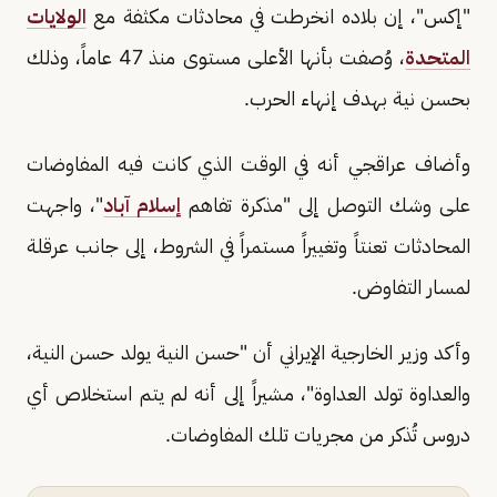
"إكس"، إن بلاده انخرطت في محادثات مكثفة مع
الولايات
المتحدة
، وُصفت بأنها الأعلى مستوى منذ 47 عاماً، وذلك
بحسن نية بهدف إنهاء الحرب.
وأضاف عراقجي أنه في الوقت الذي كانت فيه المفاوضات
على وشك التوصل إلى "مذكرة تفاهم
إسلام آباد
"، واجهت
المحادثات تعنتاً وتغييراً مستمراً في الشروط، إلى جانب عرقلة
لمسار التفاوض.
وأكد وزير الخارجية الإيراني أن "حسن النية يولد حسن النية،
والعداوة تولد العداوة"، مشيراً إلى أنه لم يتم استخلاص أي
دروس تُذكر من مجريات تلك المفاوضات.