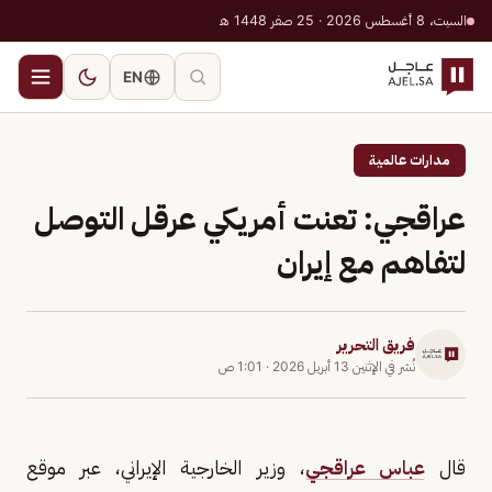
السبت، 8 أغسطس 2026 · 25 صفر 1448 هـ
EN
مدارات عالمية
عراقجي: تعنت أمريكي عرقل التوصل
لتفاهم مع إيران
فريق التحرير
نُشر في
الإثنين 13 أبريل 2026
·
1:01 ص
قال
عباس عراقجي
، وزير الخارجية الإيراني، عبر موقع