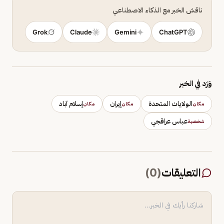
ناقش الخبر مع الذكاء الاصطناعي
Grok
Claude
Gemini
ChatGPT
وَرَد في الخبر
الولايات المتحدة
إيران
إسلام آباد
مكان
مكان
مكان
عباس عراقجي
شخصية
التعليقات
(
0
)