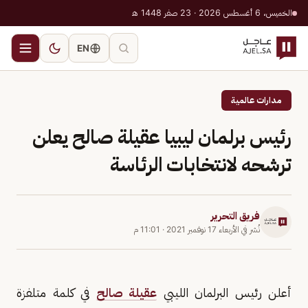
الخميس، 6 أغسطس 2026 · 23 صفر 1448 هـ
EN
مدارات عالمية
رئيس برلمان ليبيا عقيلة صالح يعلن
ترشحه لانتخابات الرئاسة
فريق التحرير
نُشر في
الأربعاء 17 نوفمبر 2021
·
11:01 م
أعلن رئيس البرلمان الليبي
عقيلة صالح
في كلمة متلفزة