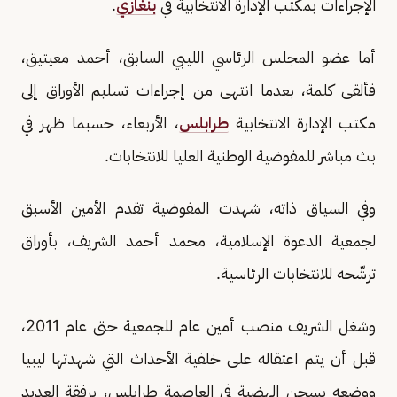
الإجراءات بمكتب الإدارة الانتخابية في
بنغازي
.
أما عضو المجلس الرئاسي الليبي السابق، أحمد معيتيق،
فألقى كلمة، بعدما انتهى من إجراءات تسليم الأوراق إلى
مكتب الإدارة الانتخابية
طرابلس
، الأربعاء، حسبما ظهر في
بث مباشر للمفوضية الوطنية العليا للانتخابات.
وفي السياق ذاته، شهدت المفوضية تقدم الأمين الأسبق
لجمعية الدعوة الإسلامية، محمد أحمد الشريف، بأوراق
ترشّحه للانتخابات الرئاسية.
وشغل الشريف منصب أمين عام للجمعية حتى عام 2011،
قبل أن يتم اعتقاله على خلفية الأحداث التي شهدتها ليبيا
ووضعه بسجن الهضبة في العاصمة طرابلس، برفقة العديد