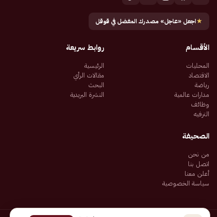
★
اجعل «عاجل» مصدرك المفضل في قوقل
الأقسام
روابط سريعة
المحليات
الرئيسية
الاقتصاد
مقالات الرأي
رياضة
البحث
مدارات عالمية
النشرة البريدية
وظائف
الترفيه
الصحيفة
من نحن
اتصل بنا
أعلن معنا
سياسة الخصوصية