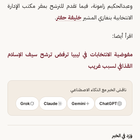
وعبدالحكيم زامونة، فيما تقدم للترشح بمقر مكتب الإدارة
الانتخابية بنغازي المشير
خليفة حفتر
.
اقرأ أيضا:
مفوضية الانتخابات في ليبيا ترفض ترشح سيف الإسلام
القذافي لسبب غريب
ناقش الخبر مع الذكاء الاصطناعي
Grok
Claude
Gemini
ChatGPT
وَرَد في الخبر