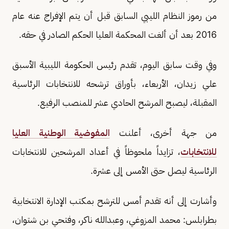
من رموز النظام الليبي السابق قبل أن يتم الإفراج عنه عام
2016 بعد أن ألغت المحكمة العليا الحكم الصادر في حقه.
وفي وقت سابق اليوم، تقدم رئيس الحكومة الليبية الأسبق
علي زيدان، الأربعاء، بأوراق ترشحه للانتخابات الرئاسية
المقبلة، ليصبح المرشح الحادي عشر للمنصب الرفيع.
من جهة أخرى، أعلنت
المفوضية الوطنية العليا
للانتخابات
، تزايداً ملحوظاً في أعداد المرشحين للانتخابات
الرئاسية ليصل حتى الأمس إلى عشرة.
وأشارت إلى أنه تقدم أمس للترشح بمكتب الإدارة الانتخابية
بطرابلس: محمد المزوغي، وعبدالله ناكر، وفتحي بن شتوان،