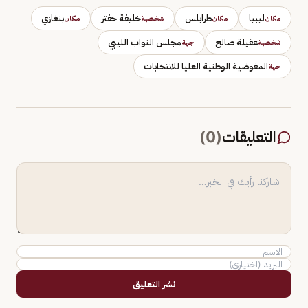
ليبيا
طرابلس
خليفة حفتر
بنغازي
مكان
مكان
شخصية
مكان
عقيلة صالح
مجلس النواب الليبي
شخصية
جهة
المفوضية الوطنية العليا للانتخابات
جهة
التعليقات
(
0
)
نشر التعليق