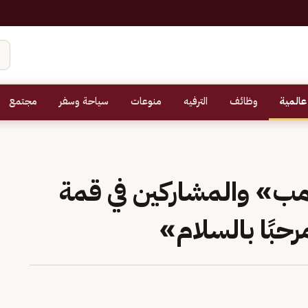
عالمية
وظائف
الترفيه
منوعات
سياحة وسفر
مجتمع
مب» والمشاركين في قمة
رحبًا بالسلام»