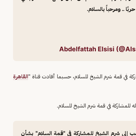
بًا .. ومرحباً بالسلام.
ركة في قمة شرم الشيخ للسلام، حسبما أفادت قناة "
القاهرة
ه للمشاركة في قمة شرم الشيخ للسلام.
مب إلى شرم الشيخ للمشاركة في "قمة السلام" بشأن