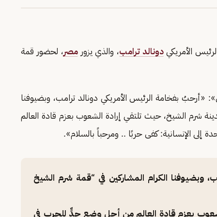
لرئيس الأمريكي
دونالد ترامب
، والذي يزور
مصر
، لحضور قمة
«أرحبُ بفخامة الرئيس الأمريكي دونالد ترامب، وبضيوفنا
ينة شرم الشيخ، حيث تلتقي إرادة الشعوب بعزم قادة العالم
ة إلى الإنسانية: كفى حربًا .. ومرحباً بالسلام».
مب، وبضيوفنا الكرام المشاركين في “قمة شرم الشيخ
شعوب بعزم قادة العالم من أجل وضع حدٍّ للحرب في