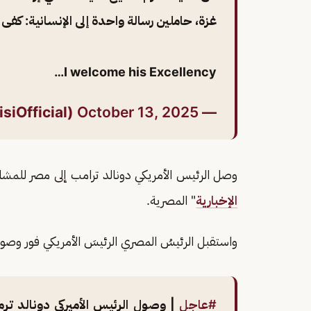
غزة، حاملين رسالة واحدة إلى الإنسانية: كفى حر
I welcome his Excellency…
October 13, 2025
— Abdelfattah Elsisi (@AlsisiOfficial)
وصل الرئيس الأمريكي دونالد ترامب إلى مصر للمشا
الإخبارية
" المصرية.
واستقبل الرئيسُ المصري الرئيسَ الأمريكي فور وصول
#عاجل
| وصول الرئيس الأميركي دونالد تر