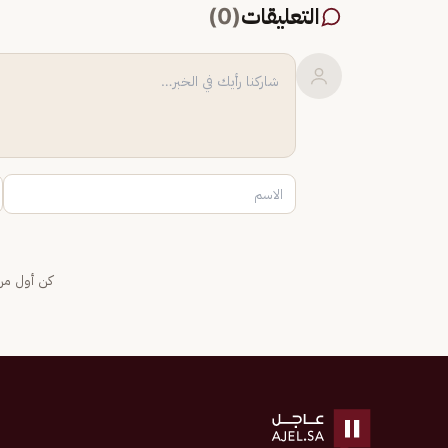
التعليقات
(
0
)
كن أول من 