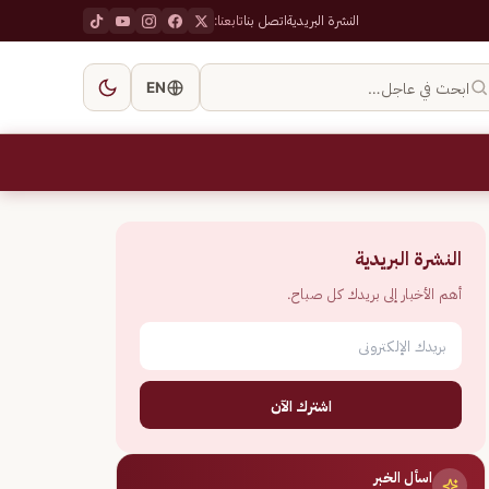
النشرة البريدية
اتصل بنا
تابعنا:
ابحث في عاجل…
EN
النشرة البريدية
أهم الأخبار إلى بريدك كل صباح.
اشترك الآن
اسأل الخبر