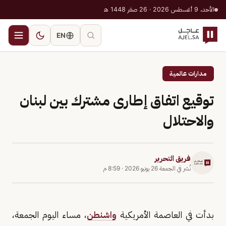
الأحد، 9 أغسطس 2026 · 26 صفر 1448 هـ
EN
مدارات عالمية
توقيع اتفاق إطارى مشترك بين لبنان
والاحتلال
فريق التحرير
نُشر في
الجمعة 26 يونيو 2026
·
8:59 م
بدأت في العاصمة الأمريكية
واشنطن
، مساء اليوم الجمعة،