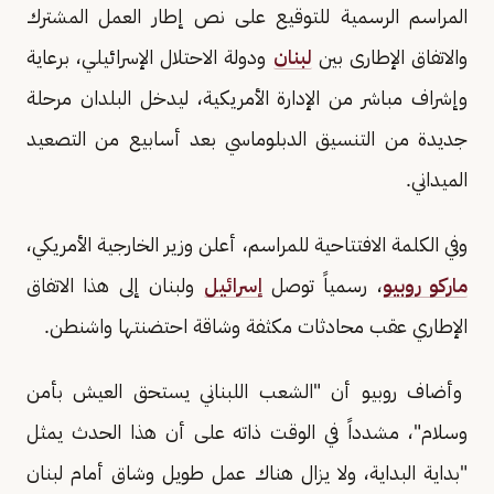
المراسم الرسمية للتوقيع على نص إطار العمل المشترك
والاتفاق الإطارى بين
لبنان
ودولة الاحتلال الإسرائيلي، برعاية
وإشراف مباشر من الإدارة الأمريكية، ليدخل البلدان مرحلة
جديدة من التنسيق الدبلوماسي بعد أسابيع من التصعيد
الميداني.
وفي الكلمة الافتتاحية للمراسم، أعلن وزير الخارجية الأمريكي،
ماركو روبيو
، رسمياً توصل
إسرائيل
ولبنان إلى هذا الاتفاق
الإطاري عقب محادثات مكثفة وشاقة احتضنتها واشنطن.
وأضاف روبيو أن "الشعب اللبناني يستحق العيش بأمن
وسلام"، مشدداً في الوقت ذاته على أن هذا الحدث يمثل
"بداية البداية، ولا يزال هناك عمل طويل وشاق أمام لبنان