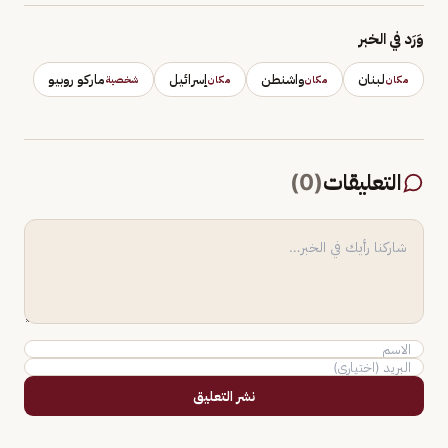
وَرَد في الخبر
لبنان
واشنطن
إسرائيل
ماركو روبيو
مكان
مكان
مكان
شخصية
التعليقات
(
0
)
نشر التعليق