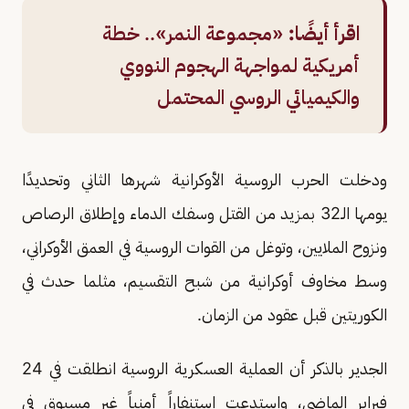
اقرأ أيضًا:
«مجموعة النمر».. خطة
أمريكية لمواجهة الهجوم النووي
والكيميائي الروسي المحتمل
ودخلت الحرب الروسية الأوكرانية شهرها الثاني وتحديدًا
يومها الـ32 بمزيد من القتل وسفك الدماء وإطلاق الرصاص
ونزوح الملايين، وتوغل من القوات الروسية في العمق الأوكراني،
وسط مخاوف أوكرانية من شبح التقسيم، مثلما حدث في
الكوريتين قبل عقود من الزمان.
الجدير بالذكر أن العملية العسكرية الروسية انطلقت في 24
فبراير الماضي، واستدعت استنفاراً أمنياً غير مسبوق في