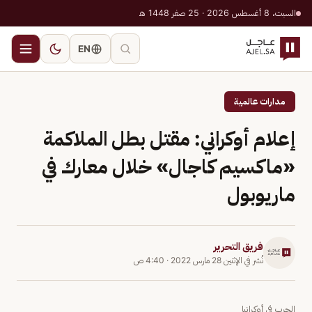
السبت، 8 أغسطس 2026 · 25 صفر 1448 هـ
EN
مدارات عالمية
إعلام أوكراني: مقتل بطل الملاكمة
«ماكسيم كاجال» خلال معارك في
ماريوبول
فريق التحرير
نُشر في
الإثنين 28 مارس 2022
·
4:40 ص
الحرب في أوكرانيا