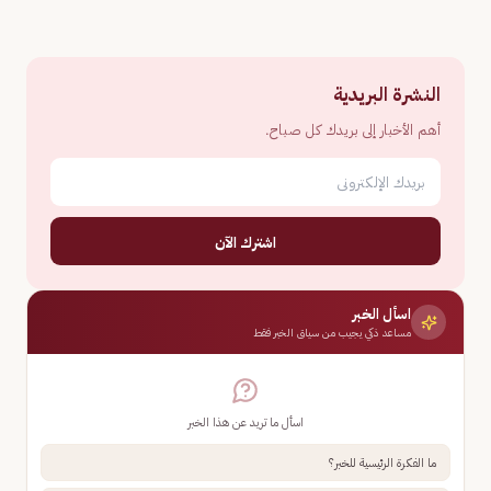
النشرة البريدية
أهم الأخبار إلى بريدك كل صباح.
اشترك الآن
اسأل الخبر
مساعد ذكي يجيب من سياق الخبر فقط
اسأل ما تريد عن هذا الخبر
ما الفكرة الرئيسية للخبر؟