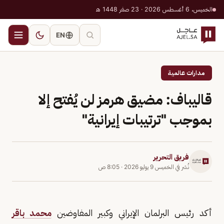
الخميس، 6 أغسطس 2026 · 23 صفر 1448 هـ
EN
مدارات عالمية
قاليباف: مضيق هرمز لن يُفتح إلا
بموجب "ترتيبات إيرانية"
فريق التحرير
نُشر في
الخميس 9 يوليو 2026
·
8:05 ص
أكد رئيس البرلمان الإيراني وكبير المفاوضين
محمد باقر