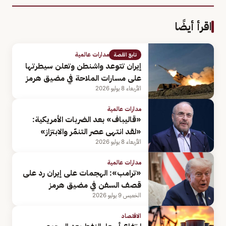
اقرأ أيضًا
مدارات عالمية
تابع القصة
إيران تتوعد واشنطن وتعلن سيطرتها
على مسارات الملاحة في مضيق هرمز
الأربعاء 8 يوليو 2026
مدارات عالمية
«قاليباف» بعد الضربات الأمريكية:
«لقد انتهى عصر ⁠التنمّر والابتزاز»
الأربعاء 8 يوليو 2026
مدارات عالمية
«ترامب»: الهجمات على إيران رد على
قصف السفن في مضيق هرمز
الخميس 9 يوليو 2026
الاقتصاد