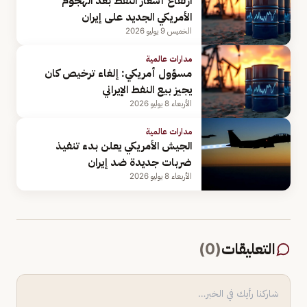
ارتفاع أسعار النفط بعد الهجوم
الأمريكي الجديد على إيران
الخميس 9 يوليو 2026
مدارات عالمية
مسؤول أمريكي: إلغاء ترخيص كان
يجيز بيع النفط الإيراني
الأربعاء 8 يوليو 2026
مدارات عالمية
الجيش الأمريكي يعلن بدء تنفيذ
ضربات جديدة ضد إيران
الأربعاء 8 يوليو 2026
التعليقات
(
0
)