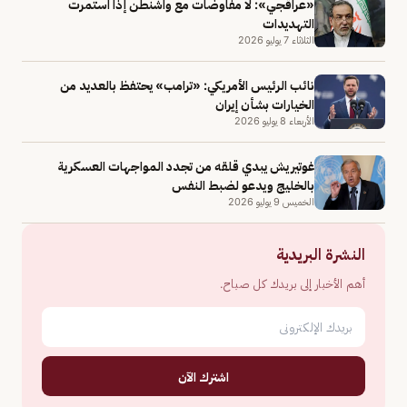
«عراقجي»: لا مفاوضات مع واشنطن إذا استمرت
التهديدات
الثلاثاء 7 يوليو 2026
نائب الرئيس الأمريكي: «ترامب» يحتفظ بالعديد من
الخيارات بشأن إيران
الأربعاء 8 يوليو 2026
غوتيريش يبدي قلقه من تجدد المواجهات العسكرية
بالخليج ويدعو لضبط النفس
الخميس 9 يوليو 2026
النشرة البريدية
أهم الأخبار إلى بريدك كل صباح.
اشترك الآن